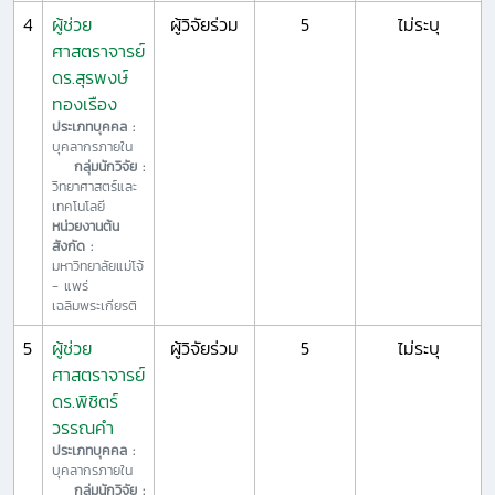
4
ผู้ช่วย
ผู้วิจัยร่วม
5
ไม่ระบุ
ศาสตราจารย์
ดร.สุรพงษ์
ทองเรือง
ประเภทบุคคล :
บุคลากรภายใน
กลุ่มนักวิจัย :
วิทยาศาสตร์และ
เทคโนโลยี
หน่วยงานต้น
สังกัด :
มหาวิทยาลัยแม่โจ้
- แพร่
เฉลิมพระเกียรติ
5
ผู้ช่วย
ผู้วิจัยร่วม
5
ไม่ระบุ
ศาสตราจารย์
ดร.พิชิตร์
วรรณคำ
ประเภทบุคคล :
บุคลากรภายใน
กลุ่มนักวิจัย :