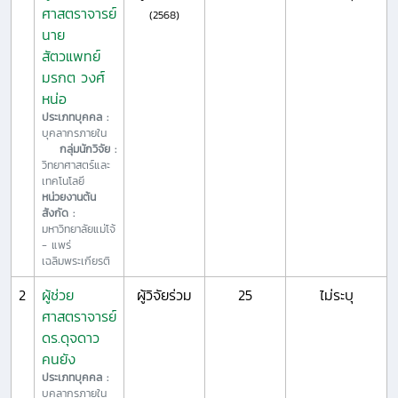
ศาสตราจารย์
(2568)
นาย
สัตวแพทย์
มรกต วงศ์
หน่อ
ประเภทบุคคล :
บุคลากรภายใน
กลุ่มนักวิจัย :
วิทยาศาสตร์และ
เทคโนโลยี
หน่วยงานต้น
สังกัด :
มหาวิทยาลัยแม่โจ้
- แพร่
เฉลิมพระเกียรติ
2
ผู้ช่วย
ผู้วิจัยร่วม
25
ไม่ระบุ
ศาสตราจารย์
ดร.ดุจดาว
คนยัง
ประเภทบุคคล :
บุคลากรภายใน