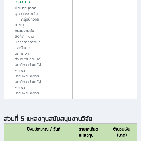
วงศ์นาค
ประเภทบุคคล :
บุคลากรภายใน
กลุ่มนักวิจัย :
ไม่ระบุ
หน่วยงานต้น
สังกัด :
งาน
บริการการศึกษา
และกิจการ
นักศึกษา
สำนักงานคณบดี
มหาวิทยาลัยแม่โจ้
- แพร่
เฉลิมพระเกียรติ
มหาวิทยาลัยแม่โจ้
- แพร่
เฉลิมพระเกียรติ
ส่วนที่ 5 แหล่งทุนสนับสนุนงานวิจัย
ปีงบประมาณ / วันที่
รายละเอียด
จำนวนเงิน
แหล่งทุน
(บาท)