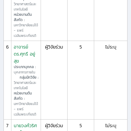
วิทยาศาสตร์และ
เทคโนโลยี
หน่วยงานต้น
สังกัด :
มหาวิทยาลัยแม่โจ้
- แพร่
เฉลิมพระเกียรติ
6
อาจารย์
ผู้วิจัยร่วม
5
ไม่ระบุ
ดร.ศุกรี อยู่
สุข
ประเภทบุคคล :
บุคลากรภายใน
กลุ่มนักวิจัย :
วิทยาศาสตร์และ
เทคโนโลยี
หน่วยงานต้น
สังกัด :
มหาวิทยาลัยแม่โจ้
- แพร่
เฉลิมพระเกียรติ
7
นายวงศ์วริศ
ผู้วิจัยร่วม
5
ไม่ระบุ