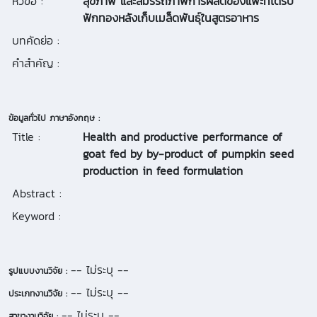
หัวข้อ :
สุขภาพ และสมรรถภาพการผลิตของแพะที่ได้รับ
ฟักทองหลังเก็บเมล็ดพันธุ์ในสูตรอาหาร
บทคัดย่อ :
คำสำคัญ :
ข้อมูลทั่วไป ภาษาอังกฤษ :
Title :
Health and productive performance of
goat fed by by-product of pumpkin seed
production in feed formulation
Abstract :
Keyword :
-- ไม่ระบุ --
รูปแบบงานวิจัย :
-- ไม่ระบุ --
ประเภทงานวิจัย :
-- ไม่ระบุ --
สาขางานวิจัย :