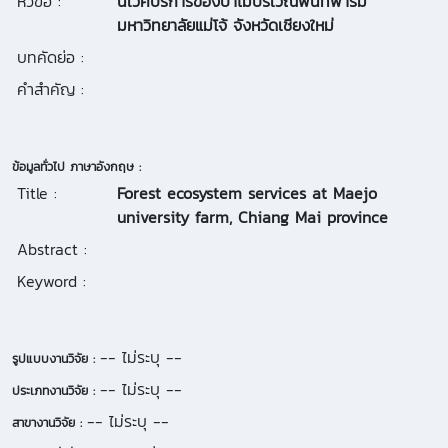
หัวข้อ :
นิเวศบริการของป่าไม้บริเวณพื้นที่ฟาร์ม
มหาวิทยาลัยแม่โจ้ จังหวัดเชียงใหม่
บทคัดย่อ :
คำสำคัญ :
ข้อมูลทั่วไป ภาษาอังกฤษ :
Title :
Forest ecosystem services at Maejo
university farm, Chiang Mai province
Abstract :
Keyword :
-- ไม่ระบุ --
รูปแบบงานวิจัย :
-- ไม่ระบุ --
ประเภทงานวิจัย :
-- ไม่ระบุ --
สาขางานวิจัย :