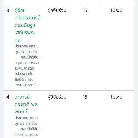
3
ผู้ช่วย
ผู้วิจัยร่วม
15
ไม่ระบุ
ศาสตราจารย์
ดร.ขนิษฐา
เสถียรพีระ
กุล
ประเภทบุคคล :
บุคลากรภายใน
กลุ่มนักวิจัย :
มนุษยศาสตร์และ
สังคมศาสตร์
หน่วยงานต้น
สังกัด :
คณะ
เศรษฐศาสตร์
4
อาจารย์
ผู้วิจัยร่วม
15
ไม่ระบุ
ดร.ยุวดี พล
พิทักษ์
ประเภทบุคคล :
บุคลากรภายใน
กลุ่มนักวิจัย :
วิทยาศาสตร์และ