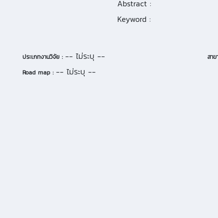
Abstract :
Keyword :
-- ไม่ระบุ --
ประเภทงานวิจัย :
สาขา
-- ไม่ระบุ --
Road map :