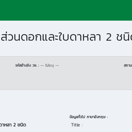
ส่วนดอกและใบดาหลา 2 ชนิ
รหัสอ้างอิง วช. :
-- ไม่ระบุ --
สถาน
7
ข้อมูลทั่วไป ภาษาอังกฤษ :
ดาหลา 2 ชนิด
Title :