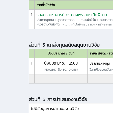
รายชื่อนักวิจัย
1
รองศาสตราจารย์ ดร.ดวงพร อมรเลิศพิศาล
ประเภทบุคคล :
บุคลากรภายใน
กลุ่มนักวิจัย :
เกษตรศาสต
หน่วยงานต้นสังกัด :
คณะเทคโนโลยีการประมงและทรัพยากรทา
ส่วนที่ 5 แหล่งทุนสนับสนุนงานวิจัย
ปีงบประมาณ / วันที่
รายละเอียดแหล่ง
1
ปีงบประมาณ : 2568
ประเภทแหล่งทุน :
1/10/2567
ถึง
30/10/2567
วิสาหกิจชุมชนมั่นคง 
ส่วนที่ 6 การนำเสนองานวิจัย
ไม่มีข้อมูลการนำเสนองานวิจัย