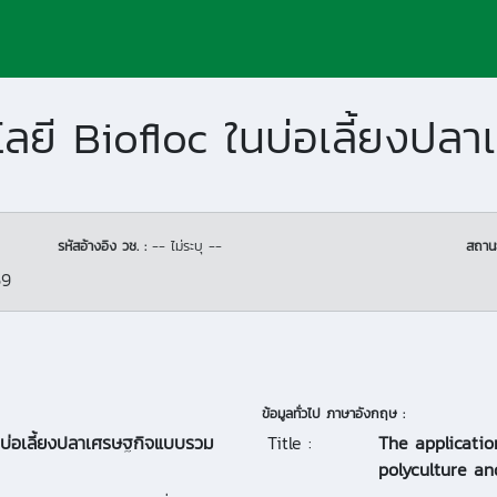
รหัสอ้างอิง วช. :
-- ไม่ระบุ --
สถาน
59
ข้อมูลทั่วไป ภาษาอังกฤษ :
ในบ่อเลี้ยงปลาเศรษฐกิจแบบรวม
Title :
The applicatio
polyculture an