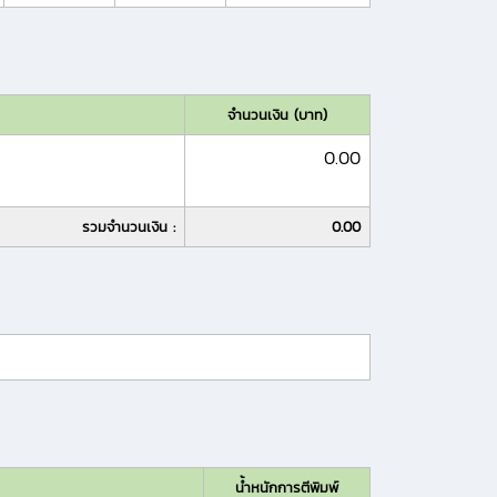
จำนวนเงิน (บาท)
0.00
รวมจำนวนเงิน :
0.00
น้ำหนักการตีพิมพ์