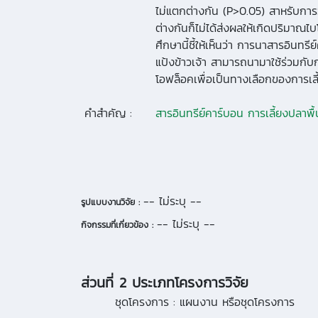
ไม่แตกต่างกัน (P>0.05) สาหรับก
ต่างกันก็ไม่ได้ส่งผลให้เกิดปริมา
ศึกษานี้ชี้ให้เห็นว่า การนาสารอินทรี
แป้งข้าวเจ้า สามารถนามาใช้ร่วมก
โอฟล็อคเพื่อเป็นทางเลือกของการเลี
คำสำคัญ :
สารอินทรีย์คาร์บอน การเลี้ยงปลาพ
-- ไม่ระบุ --
รูปแบบงานวิจัย :
-- ไม่ระบุ --
กิจกรรมที่เกี่ยวข้อง :
ส่วนที่ 2 ประเภทโครงการวิจัย
ชุดโครงการ :
แผนงาน หรือชุดโครงการ