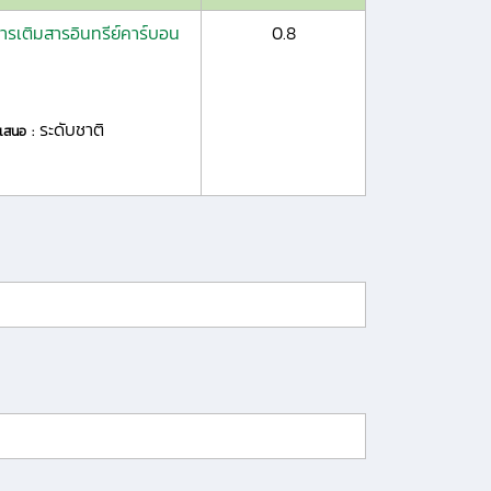
รเติมสารอินทรีย์คาร์บอน
0.8
ระดับชาติ
ำเสนอ :