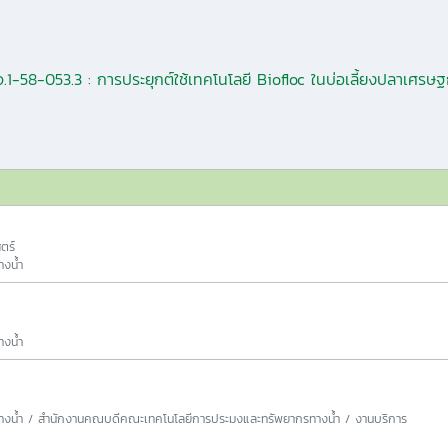
.1-58-053.3 : การประยุกต์ใช้เทคโนโลยี Biofloc ในบ่อเลี้ยงปลาเศร
ตร์
งน้ำ
งน้ำ
งน้ำ / สำนักงานคณบดีคณะเทคโนโลยีการประมงและทรัพยากรทางน้ำ / งานบริการ