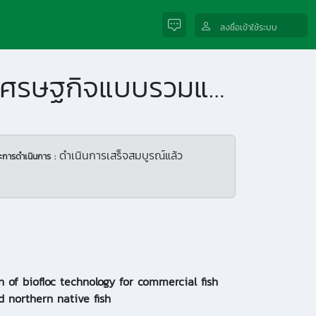
ลงชื่อเข้าใช้ระบบ
การประยุกต์ใช้เทคโนโลยี Biofloc ในบ่อเลี้ยงปลาเศรษฐกิจแบบรวมและปลาพื้นเมืองภาคเหนือ
ดำเนินการเสร็จสมบูรณ์แล้ว
ะการดำเนินการ :
n of biofloc technology for commercial fish
d northern native fish