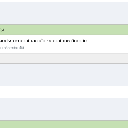
ทุน
งบประมาณภายในสถาบัน งบภายในมหาวิทยาลัย
หาวิทยาลัยแม่โจ้