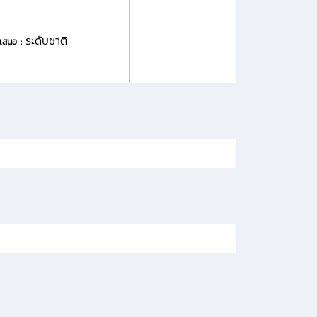
ระดับชาติ
ำเสนอ :