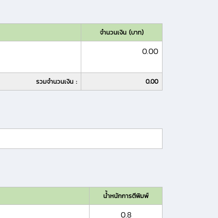
จำนวนเงิน (บาท)
0.00
รวมจำนวนเงิน :
0.00
น้ำหนักการตีพิมพ์
0.8