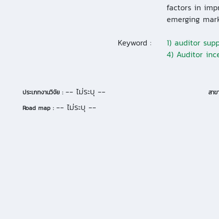
factors in impr
emerging mark
Keyword :
1) auditor supp
4) Auditor inc
-- ไม่ระบุ --
ประเภทงานวิจัย :
สาขา
-- ไม่ระบุ --
Road map :