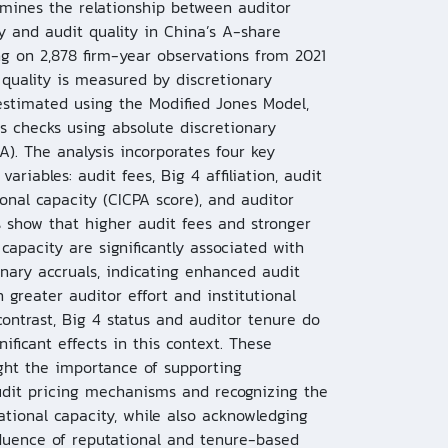
mines the relationship between auditor
y and audit quality in China’s A-share
g on 2,878 firm-year observations from 2021
 quality is measured by discretionary
estimated using the Modified Jones Model,
s checks using absolute discretionary
A). The analysis incorporates four key
variables: audit fees, Big 4 affiliation, audit
ional capacity (CICPA score), and auditor
s show that higher audit fees and stronger
 capacity are significantly associated with
onary accruals, indicating enhanced audit
h greater auditor effort and institutional
contrast, Big 4 status and auditor tenure do
nificant effects in this context. These
ight the importance of supporting
udit pricing mechanisms and recognizing the
zational capacity, while also acknowledging
fluence of reputational and tenure-based