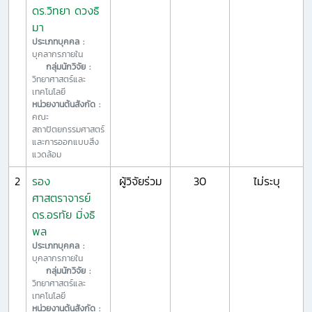
ดร.วิทยา ดวงธิ
มา
ประเภทบุคคล :
บุคลากรภายใน
กลุ่มนักวิจัย :
วิทยาศาสตร์และ
เทคโนโลยี
หน่วยงานต้นสังกัด :
คณะ
สถาปัตยกรรมศาสตร์
และการออกแบบสิ่ง
แวดล้อม
2
รอง
ผู้วิจัยร่วม
30
ไม่ระบุ
ศาสตราจารย์
ดร.อรทัย มิ่งธิ
พล
ประเภทบุคคล :
บุคลากรภายใน
กลุ่มนักวิจัย :
วิทยาศาสตร์และ
เทคโนโลยี
หน่วยงานต้นสังกัด :