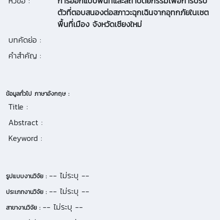
หัวข้อ :
การออกแบบพื้นที่และสถาปัตยกรรมเพื่อการปรับ
ตัวที่ตอบสนองต่อสภาวะฉุกเฉินจากอุทกภัยในเชต
พื้นที่เมือง จังหวัดเชียงใหม่
บทคัดย่อ :
คำสำคัญ :
ข้อมูลทั่วไป ภาษาอังกฤษ :
Title :
Abstract :
Keyword :
-- ไม่ระบุ --
รูปแบบงานวิจัย :
-- ไม่ระบุ --
ประเภทงานวิจัย :
-- ไม่ระบุ --
สาขางานวิจัย :