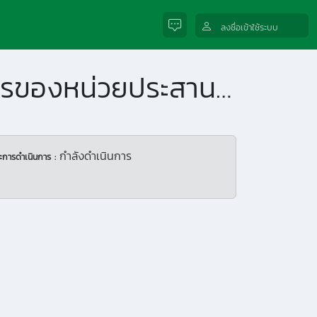
ลงชื่อเข้าใช้ระบบ
การศึกษาความพึงพอใจของสมาชิกในการให้บริการของหน่วยประสานงาน อพ.สธ. มหาวิทยาลัยแม่โจ้ - ชุมพร ประจำปีงบประมาณ 2569
กำลังดำเนินการ
ะการดำเนินการ :