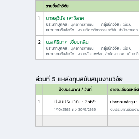
รายชื่อนักวิจัย
1
นายสุวินัย เลาวิลาศ
ประเภทบุคคล :
บุคลากรภายใน
กลุ่มนักวิจัย :
ไม่ระบุ
หน่วยงานต้นสังกัด :
งานบริการวิชาการและวิจัย สำนักงานคณบ
2
น.ส.ศิริมาศ เจี้ยมกลิ่น
ประเภทบุคคล :
บุคลากรภายใน
กลุ่มนักวิจัย :
ไม่ระบุ
หน่วยงานต้นสังกัด :
งานคลังและพัสดุ สำนักงานคณบดีมหาวิทย
ส่วนที่ 5 แหล่งทุนสนับสนุนงานวิจัย
ปีงบประมาณ / วันที่
รายละเอียดแหล่ง
1
ปีงบประมาณ : 2569
ประเภทแหล่งทุน :
1/10/2568
ถึง
30/9/2569
งบประมาณส่วนงา