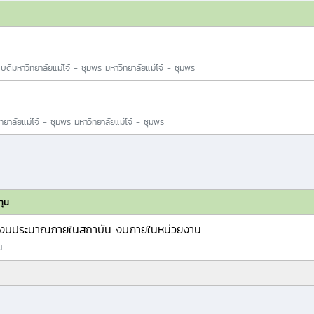
ดีมหาวิทยาลัยแม่โจ้ - ชุมพร มหาวิทยาลัยแม่โจ้ - ชุมพร
าลัยแม่โจ้ - ชุมพร มหาวิทยาลัยแม่โจ้ - ชุมพร
ทุน
งบประมาณภายในสถาบัน งบภายในหน่วยงาน
น