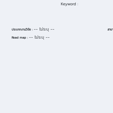
Keyword :
-- ไม่ระบุ --
ประเภทงานวิจัย :
สาขา
-- ไม่ระบุ --
Road map :