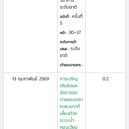
วิชาการ
ระดับชาติ
ครั้งที่
ฉบับที่ :
5
30-37
หน้า :
ระดับการนำ
ระดับ
เสนอ :
ชาติ
เจ้าของวารสาร :
13 กุมภาพันธ์ 2569
การเจริญ
0.2
เติบโตและ
อัตรารอด
ตายของปลา
กะพงขาวที่
เลี้ยงด้วย
ระบบน้ำ
หมุนเวียน