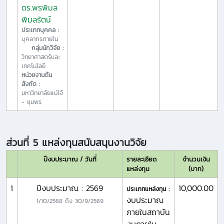
ดร.พรพิมล
พิมลรัตน์
ประเภทบุคคล :
บุคลากรภายใน
กลุ่มนักวิจัย :
วิทยาศาสตร์และ
เทคโนโลยี
หน่วยงานต้น
สังกัด :
มหาวิทยาลัยแม่โจ้
- ชุมพร
ส่วนที่ 5 แหล่งทุนสนับสนุนงานวิจัย
ปีงบประมาณ / วันที่
รายละเอียด
จำนวนเงิน
แหล่งทุน
(บาท)
1
ปีงบประมาณ : 2569
10,000.00
ประเภทแหล่งทุน :
งบประมาณ
1/10/2568
ถึง
30/9/2569
ภายในสถาบัน