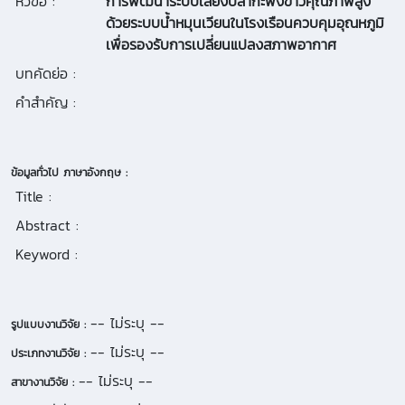
หัวข้อ :
การพัฒนาระบบเลี้ยงปลากะพงขาวคุณภาพสูง
ด้วยระบบน้ำหมุนเวียนในโรงเรือนควบคุมอุณหภูมิ
เพื่อรองรับการเปลี่ยนแปลงสภาพอากาศ
บทคัดย่อ :
คำสำคัญ :
ข้อมูลทั่วไป ภาษาอังกฤษ :
Title :
Abstract :
Keyword :
-- ไม่ระบุ --
รูปแบบงานวิจัย :
-- ไม่ระบุ --
ประเภทงานวิจัย :
-- ไม่ระบุ --
สาขางานวิจัย :