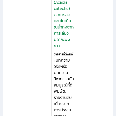
(Acacia
catechu)
ต่อการลด
แอมโมเนีย
ในน้ำทิ้งจาก
การเลี้ยง
ปลากะพง
ขาว
วารสารที่ตีพิมพ์
บทความ
:
วิจัยหรือ
บทความ
วิชาการฉบับ
สมบูรณ์ที่ตี
พิมพ์ใน
รายงานสืบ
เนื่องจาก
การประชุม