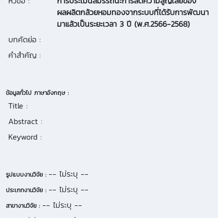
หัวข้อ :
การประเมินสมรรถนะการลดความสูญเสียของ
ผลผลิตกล้วยหอมทองจากระบบที่ได้รับการพัฒนา
มาแล้วเป็นระยะเวลา 3 ปี (พ.ศ.2566-2568)
บทคัดย่อ :
คำสำคัญ :
ข้อมูลทั่วไป ภาษาอังกฤษ :
Title :
Abstract :
Keyword :
-- ไม่ระบุ --
รูปแบบงานวิจัย :
-- ไม่ระบุ --
ประเภทงานวิจัย :
-- ไม่ระบุ --
สาขางานวิจัย :