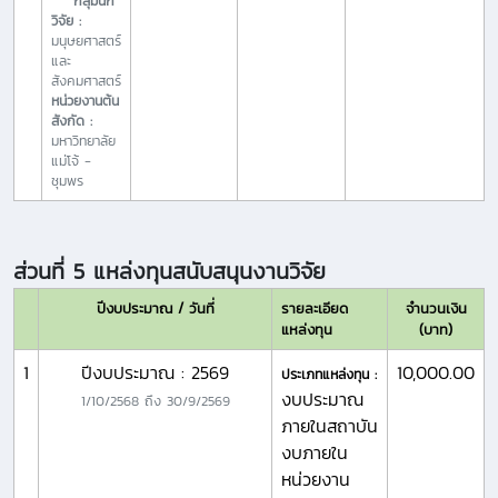
กลุ่มนัก
วิจัย :
มนุษยศาสตร์
และ
สังคมศาสตร์
หน่วยงานต้น
สังกัด :
มหาวิทยาลัย
แม่โจ้ -
ชุมพร
ส่วนที่ 5 แหล่งทุนสนับสนุนงานวิจัย
ปีงบประมาณ / วันที่
รายละเอียด
จำนวนเงิน
แหล่งทุน
(บาท)
1
ปีงบประมาณ : 2569
10,000.00
ประเภทแหล่งทุน :
งบประมาณ
1/10/2568
ถึง
30/9/2569
ภายในสถาบัน
งบภายใน
หน่วยงาน