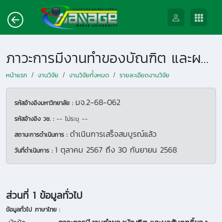
ภาวะการมีงานทำของบัณฑิต และผลสัมฤทธิ์ของผลการเรียนรู้วิชาเอกนวัตกรรมการตลาดและการตลาดดิจิทัล หลักสูตรบริหารธุรกิจบัณฑิต คณะบริหารธุรกิจ มหาวิทยาลัยแม่โจ้
หน้าแรก
งานวิจัย
งานวิจัยทั้งหมด
รายละเอียดงานวิจัย
มจ.2-68-062
รหัสอ้างอิงมหาวิทยาลัย :
รหัสอ้างอิง วช. :
-- ไม่ระบุ --
ดำเนินการเสร็จสมบูรณ์แล้ว
สถานะการดำเนินการ :
1 ตุลาคม 2567
ถึง
30 กันยายน 2568
วันที่ดำเนินการ :
ส่วนที่ 1 ข้อมูลทั่วไป
ข้อมูลทั่วไป ภาษาไทย :