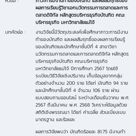
หัวข้อ :
ภาวะการมีงานทำของบัณฑิต และผลสัมฤทธิ์ของ
ผลการเรียนรู้วิชาเอกนวัตกรรมการตลาดและการ
ตลาดดิจิทัล หลักสูตรบริหารธุรกิจบัณฑิต คณะ
บริหารธุรกิจ มหาวิทยาลัยแม่โจ้
บทคัดย่อ :
งานวิจัยนี้มีวัตถุประสงค์เพื่อศึกษาภาวะการมีงาน
ทำของบัณฑิต และผลสัมฤทธิ์ของผลการเรียนรู้
ของบัณฑิตและนักศึกษาชั้นปีที่ 4 สาขาวิชา
นวัตกรรมการตลาดและการตลาดดิจิทัล หลักสูตร
บริหารธุรกิจบัณฑิต คณะบริหารธุรกิจ
มหาวิทยาลัยแม่โจ้ ปีการศึกษา 2567 โดยใช้
ระเบียบวิธีวิจัยเชิงปริมาณ เก็บข้อมูลจากกลุ่ม
ตัวอย่างจำนวน 200 ราย ได้แก่ บัณฑิต 94 ราย
และนักศึกษาชั้นปีที่ 4 จำนวน 106 ราย ผ่าน
แบบสอบถามออนไลน์ ระหว่างเดือนธันวาคม พ.ศ.
2567 ถึงมีนาคม พ.ศ. 2568 วิเคราะห์ข้อมูลด้วย
สถิติเชิงพรรณนา ได้แก่ ค่าเฉลี่ย ส่วนเบี่ยงเบน
มาตรฐาน และร้อยละ
ผลการวิจัยพบว่า บัณฑิตร้อยละ 81.75 มีงานทำ