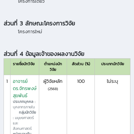
โครงการเดี่ยว
ส่วนที่ 3 ลักษณะโครงการวิจัย
โครงการใหม่
ส่วนที่ 4 ข้อมูลเจ้าของผลงานวิจัย
รายชื่อนักวิจัย
ตำแหน่งนัก
สัดส่วน (%)
ประเภทนักวิจัย
วิจัย
1
อาจารย์
ผู้วิจัยหลัก
100
ไม่ระบุ
ดร.จักรพงษ์
(2568)
สุขพันธ์
ประเภทบุคคล :
บุคลากรภายใน
กลุ่มนักวิจัย
:
มนุษยศาสตร์
และ
สังคมศาสตร์
หน่วยงานต้น