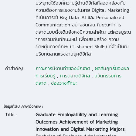
ประยุกต์ใช้องค์ความรู้ด้านดิจิทัลที่สอดคล้องกับ
ความต้องการแรงงานในสาย Digital Marketing
ที่เน้นการใช้ Big Data, AI และ Personalized
Communication อย่างชัดเจน ในขณะที่การ
ตลาดแบบดั้งเดิมยังคงมีความสำคัญ แต่ควรบูรณ
าการร่วมกับทักษะใหม่ เพื่อเสริมสร้าง ความ
ยืดหยุ่นทางทักษะ (T-shaped Skills) ที่จำเป็นใน
บริบทตลาดแรงงานยุคดิจิทัล
คำสำคัญ :
ภาวะการมีงานทำของบัณฑิต
,
ผลสัมฤทธิ์ของผล
การเรียนรู้
,
การตลาดดิจิทัล
,
นวัตกรรมการ
ตลาด
,
ช่องว่างทักษะ
ข้อมูลทั่วไป ภาษาอังกฤษ :
Title :
Graduate Employability and Learning
Outcomes Achievement of Marketing
Innovation and Digital Marketing Majors,