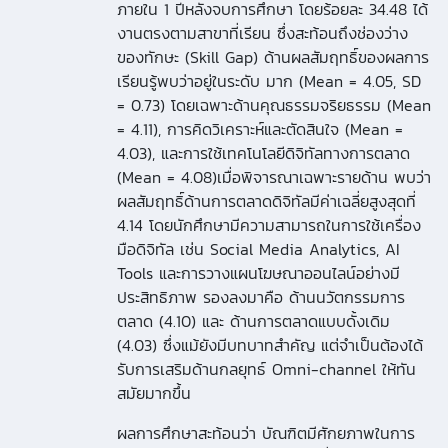
ภายใน 1 ปีหลังจบการศึกษา โดยร้อยละ 34.48 ได้
งานตรงตามสาขาที่เรียน ซึ่งสะท้อนถึงช่องว่าง
ของทักษะ (Skill Gap) ด้านผลสัมฤทธิ์ของผลการ
เรียนรู้พบว่าอยู่ในระดับ มาก (Mean = 4.05, SD
= 0.73) โดยเฉพาะด้านคุณธรรมจริยธรรม (Mean
= 4.11), การคิดวิเคราะห์และตัดสินใจ (Mean =
4.03), และการใช้เทคโนโลยีดิจิทัลทางการตลาด
(Mean = 4.08)เมื่อพิจารณาเฉพาะรายด้าน พบว่า
ผลสัมฤทธิ์ด้านการตลาดดิจิทัลมีค่าเฉลี่ยสูงสุดที่
4.14 โดยนักศึกษามีความสามารถในการใช้เครื่อง
มือดิจิทัล เช่น Social Media Analytics, AI
Tools และการวางแผนโฆษณาออนไลน์อย่างมี
ประสิทธิภาพ รองลงมาคือ ด้านนวัตกรรมการ
ตลาด (4.10) และ ด้านการตลาดแบบดั้งเดิม
(4.03) ซึ่งแม้ยังมีบทบาทสำคัญ แต่จำเป็นต้องได้
รับการเสริมด้านกลยุทธ์ Omni-channel ให้ทัน
สมัยมากขึ้น
ผลการศึกษาสะท้อนว่า บัณฑิตมีศักยภาพในการ