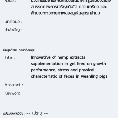
หัวข้อ :
นวัตกรรมสารสกัดกัญชงในอาหารรูปแบบเจลต่อ
สมรรถภาพการเจริญเติบโต ความเครียด และ
ลักษณะทางกายภาพของมูลในสุกรหย่านม
บทคัดย่อ :
คำสำคัญ :
ข้อมูลทั่วไป ภาษาอังกฤษ :
Title :
Innovative of hemp extracts
supplementation in gel feed on growth
performance, stress and physical
characteristic of feces in weanling pigs
Abstract :
Keyword :
-- ไม่ระบุ --
รูปแบบงานวิจัย :