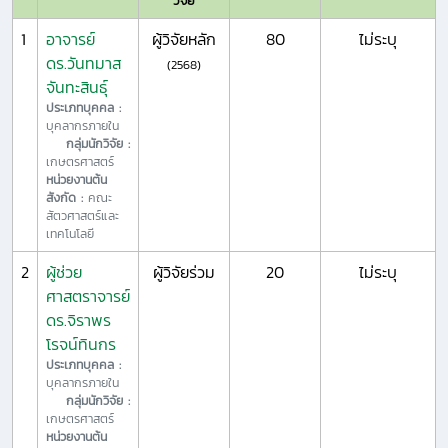
วิจัย
1
อาจารย์
ผู้วิจัยหลัก
80
ไม่ระบุ
ดร.วันทมาส
(2568)
จันทะสินธุ์
ประเภทบุคคล :
บุคลากรภายใน
กลุ่มนักวิจัย :
เกษตรศาสตร์
หน่วยงานต้น
สังกัด :
คณะ
สัตวศาสตร์และ
เทคโนโลยี
2
ผู้ช่วย
ผู้วิจัยร่วม
20
ไม่ระบุ
ศาสตราจารย์
ดร.จิราพร
โรจน์ทินกร
ประเภทบุคคล :
บุคลากรภายใน
กลุ่มนักวิจัย :
เกษตรศาสตร์
หน่วยงานต้น