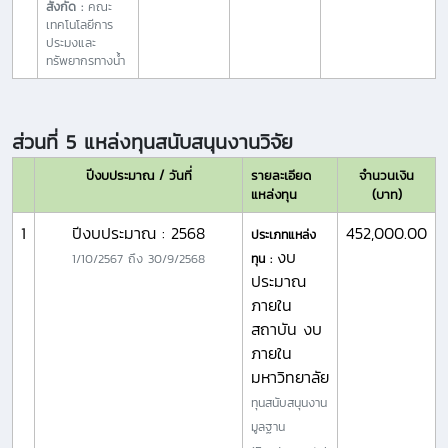
สังกัด :
คณะ
เทคโนโลยีการ
ประมงและ
ทรัพยากรทางน้ำ
ส่วนที่ 5 แหล่งทุนสนับสนุนงานวิจัย
ปีงบประมาณ / วันที่
รายละเอียด
จำนวนเงิน
แหล่งทุน
(บาท)
1
ปีงบประมาณ : 2568
452,000.00
ประเภทแหล่ง
งบ
1/10/2567
ถึง
30/9/2568
ทุน :
ประมาณ
ภายใน
สถาบัน งบ
ภายใน
มหาวิทยาลัย
ทุนสนับสนุนงาน
มูลฐาน