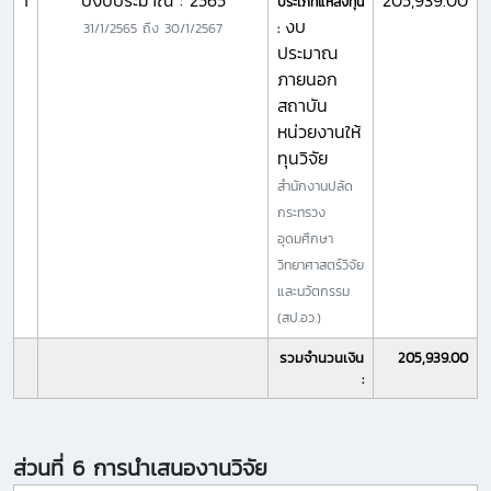
1
ปีงบประมาณ : 2565
205,939.00
ประเภทแหล่งทุน
งบ
31/1/2565
ถึง
30/1/2567
:
ประมาณ
ภายนอก
สถาบัน
หน่วยงานให้
ทุนวิจัย
สำนักงานปลัด
กระทรวง
อุดมศึกษา
วิทยาศาสตร์วิจัย
และนวัตกรรม
(สป.อว.)
รวมจำนวนเงิน
205,939.00
:
ส่วนที่ 6 การนำเสนองานวิจัย