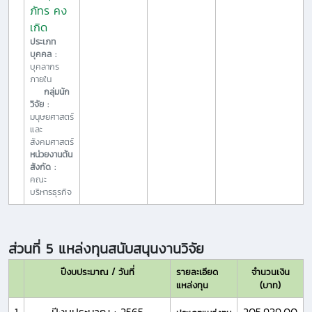
ภัทร คง
เกิด
ประเภท
บุคคล :
บุคลากร
ภายใน
กลุ่มนัก
วิจัย :
มนุษยศาสตร์
และ
สังคมศาสตร์
หน่วยงานต้น
สังกัด :
คณะ
บริหารธุรกิจ
ส่วนที่ 5 แหล่งทุนสนับสนุนงานวิจัย
ปีงบประมาณ / วันที่
รายละเอียด
จำนวนเงิน
แหล่งทุน
(บาท)