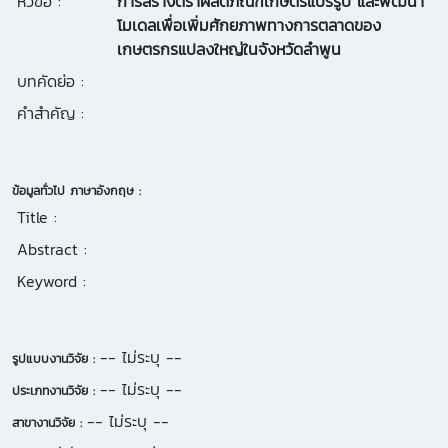
หัวข้อ :
การสร้างตราผลิตภัณฑ์เกษตรแปรรูป และพัฒนา
โมเดลเพื่อเพิ่มศักยภาพทางการตลาดของ
เกษตรกรแปลงใหญ่ในจังหวัดลำพูน
บทคัดย่อ :
คำสำคัญ :
ข้อมูลทั่วไป ภาษาอังกฤษ :
Title :
Abstract :
Keyword :
-- ไม่ระบุ --
รูปแบบงานวิจัย :
-- ไม่ระบุ --
ประเภทงานวิจัย :
-- ไม่ระบุ --
สาขางานวิจัย :