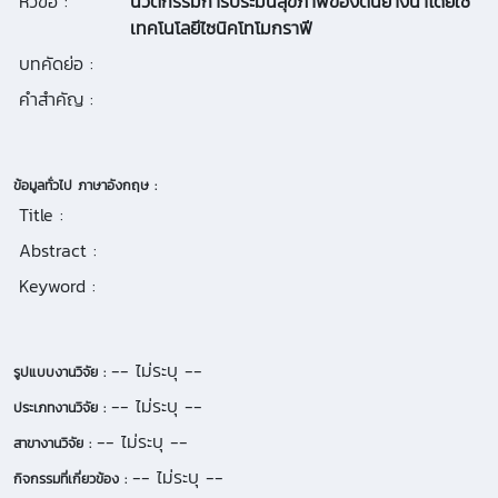
หัวข้อ :
นวัตกรรมการประมินสุขภาพของต้นยางนาโดยใช้
เทคโนโลยีไซนิคโทโมกราฟี
บทคัดย่อ :
คำสำคัญ :
ข้อมูลทั่วไป ภาษาอังกฤษ :
Title :
Abstract :
Keyword :
-- ไม่ระบุ --
รูปแบบงานวิจัย :
-- ไม่ระบุ --
ประเภทงานวิจัย :
-- ไม่ระบุ --
สาขางานวิจัย :
-- ไม่ระบุ --
กิจกรรมที่เกี่ยวข้อง :