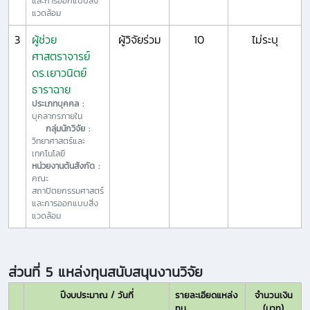
และการออกแบบสิ่ง
แวดล้อม
3
ผู้ช่วย
ผู้วิจัยร่วม
10
ไม่ระบุ
ศาสตราจารย์
ดร.เยาวนิตย์
ธาราฉาย
ประเภทบุคคล :
บุคลากรภายใน
กลุ่มนักวิจัย :
วิทยาศาสตร์และ
เทคโนโลยี
หน่วยงานต้นสังกัด :
คณะ
สถาปัตยกรรมศาสตร์
และการออกแบบสิ่ง
แวดล้อม
ส่วนที่ 5 แหล่งทุนสนับสนุนงานวิจัย
ปีงบประมาณ / วันที่
รายละเอียดแหล่ง
จำนวนเงิน
ทุน
(บาท)