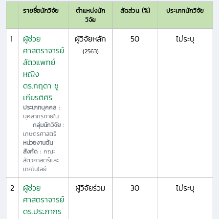
รายชื่อนักวิจัย
ตำแหน่งนัก
สัดส่วน (%)
ประเภทนักวิจัย
วิจัย
1
ผู้ช่วย
ผู้วิจัยหลัก
50
ไม่ระบุ
ศาสตราจารย์
(2563)
สัตวแพทย์
หญิง
ดร.กฤดา ชู
เกียรติศิริ
ประเภทบุคคล :
บุคลากรภายใน
กลุ่มนักวิจัย :
เกษตรศาสตร์
หน่วยงานต้น
สังกัด :
คณะ
สัตวศาสตร์และ
เทคโนโลยี
2
ผู้ช่วย
ผู้วิจัยร่วม
30
ไม่ระบุ
ศาสตราจารย์
ดร.ประภากร