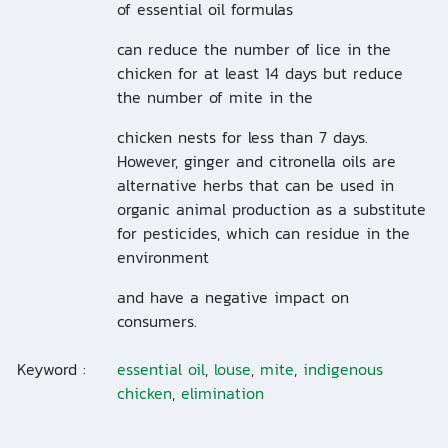
of essential oil formulas
can reduce the number of lice in the
chicken for at least 14 days but reduce
the number of mite in the
chicken nests for less than 7 days.
However, ginger and citronella oils are
alternative herbs that can be used in
organic animal production as a substitute
for pesticides, which can residue in the
environment
and have a negative impact on
consumers.
Keyword :
essential oil
,
louse
,
mite
,
indigenous
chicken
,
elimination