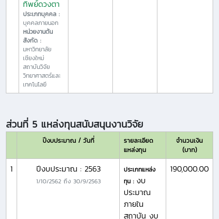
ทิพย์ดวงตา
ประเภทบุคคล :
บุคคลภายนอก
หน่วยงานต้น
สังกัด :
มหาวิทยาลัย
เชียงใหม่
สถาบันวิจัย
วิทยาศาสตร์และ
เทคโนโลยี
ส่วนที่ 5 แหล่งทุนสนับสนุนงานวิจัย
ปีงบประมาณ / วันที่
รายละเอียด
จำนวนเงิน
แหล่งทุน
(บาท)
1
ปีงบประมาณ : 2563
190,000.00
ประเภทแหล่ง
งบ
1/10/2562
ถึง
30/9/2563
ทุน :
ประมาณ
ภายใน
สถาบัน งบ