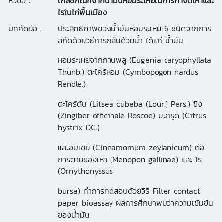
หัวข้อ :
เภสัชภัณฑ์จากน้ำมันหอมระเหยในการกำจัดเหาและ
ไรในไก่พื้นเมือง
บทคัดย่อ :
ประสิทธิภาพของน้ำมันหอมระเหย 6 ชนิดจากการ
สกัดด้วยวิธีการกลั่นด้วยน้ำ ได้แก่ น้ำมัน
หอมระเหยจากกานพลู (Eugenia caryophyllata
Thunb.) ตะไคร้หอม (Cymbopogon nardus
Rendle.)
ตะไคร้ต้น (Litsea cubeba (Lour.) Pers.) ขิง
(Zingiber officinale Roscoe) มะกรูด (Citrus
hystrix DC.)
และอบเชย (Cinnamomum zeylanicum) ต่อ
การตายของเหา (Menopon gallinae) และ ไร
(Ornythonyssus
bursa) ทำการทดสอบด้วยวิธี Filter contact
paper bioassay ผลการศึกษาพบว่าความเข้มข้น
ของน้ำมัน