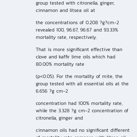
group tested with citronella, ginger,
cinnamon and litsea oil at
the concentrations of 0.208 ?g?cm-2
revealed 100, 96.67, 96.67 and 93.33%
mortality rate, respectively.
That is more significant effective than
clove and kaffir lime oils which had
80.00% mortality rate
(p<0.05). For the mortality of mite, the
group tested with all essential oils at the
6.656 ?g cm-2
concentration had 100% mortality rate,
while the 3.328 ?g cm-2 concentration of
citronella, ginger and
cinnamon oils had no significant different