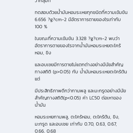
ว่ากลุ่มที่
ทดสอบด้วยน้ำมันหอมระเหยทุกชนิดที่ความเข้มข้น
6.656 ?g?cm-2 มีอัตราการตายของไรเท่ากับ
100 %
ในขณะที่ความเข้มข้น 3.328 ?g?cm-2 พบว่า
อัตราการตายของไรจากน้ำมันหอมระเหยตะไคร้
หอม, ขิง
และอบเชยมีการตายไม่แตกต่างอย่างมีนัยสำคัญ
ทางสถิติ (p>0.05) กับ น้ำมันหอมระเหยตะไคร้ต้น
แต่
มีประสิทธิภาพดีกว่ากานพลู และมะกรูดอย่างมีนัย
สำคัญทางสถิติ(p<0.05) ค่า LC50 ต่อเหาของ
น้ำมัน
หอมระเหยกานพลู, ตะไคร้หอม, ตะไคร้ต้น, ขิง,
มะกรูด และอบเชย เท่ากับ 0.70, 0.63, 0.67,
0.66, 0.68