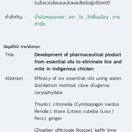
ในสิ่งแวดล้อมและส่งผลเสียต่อผู้บริโภคได้
คำสำคัญ :
น้ำมันหอมระเหย
,
เหา
,
ไร
,
ไก่พื้นเมือง
,
การ
กำจัด
ข้อมูลทั่วไป ภาษาอังกฤษ :
Title :
Development of pharmaceutical product
from essential oils to eliminate lice and
mite in indigenous chicken
Abstract :
Efficacy of six essential oils using water
distillation method, clove (Eugenia
caryophyllata
Thunb.), citronella (Cymbopogon nardus
Rendle.), litsea (Litsea cubeba (Lour.)
Pers.), ginger
(Zingiber officinale Roscoe), kaffir lime