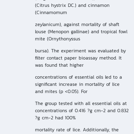
(Citrus hystrix DC.) and cinnamon
(Cinnamomum
zeylanicum), against mortality of shaft
louse (Menopon gallinae) and tropical fowl
mite (Ornythonyssus
bursa). The experiment was evaluated by
filter contact paper bioassay method. It
was found that higher
concentrations of essential oils led to a
significant increase in mortality of lice
and mites (p <0.05). For
The group tested with all essential oils at
concentrations of 0.416 ?g cm-2 and 0.832
?g cm-2 had 100%
mortality rate of lice. Additionally, the