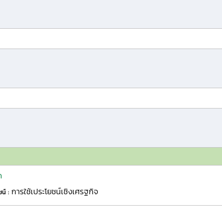
ด
การใช้เประโยชน์เชิงเศรฐกิจ
ชน์ :