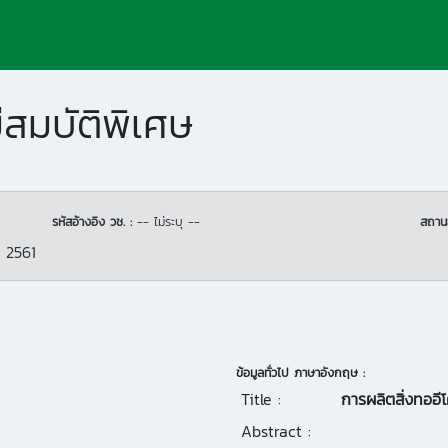
มีสมบัติพิเศษ
รหัสอ้างอิง วช. :
-- ไม่ระบุ --
สถาน
 2561
ข้อมูลทั่วไป ภาษาอังกฤษ :
Title :
การผลิตสิ่งทออีโ
Abstract :