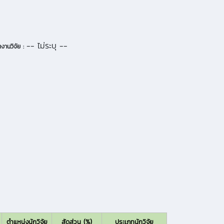
-- ไม่ระบุ --
งานวิจัย :
ตำแหน่งนักวิจัย
สัดส่วน (%)
ประเภทนักวิจัย