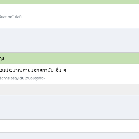
์และเทคโนโลยี
ทุน
งบประมาณภายนอกสถาบัน อื่น ๆ
ร่งการเจริญเติบโตของธุรกิจฯ