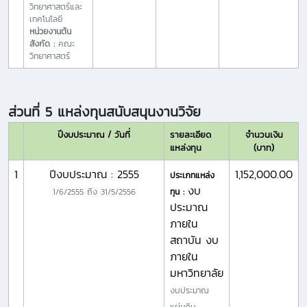
วิทยาศาสตร์และ
เทคโนโลยี
หน่วยงานต้น
สังกัด :
คณะ
วิทยาศาสตร์
ส่วนที่ 5 แหล่งทุนสนับสนุนงานวิจัย
ปีงบประมาณ / วันที่
รายละเอียด
จำนวนเงิน
แหล่งทุน
(บาท)
1
ปีงบประมาณ : 2555
1,152,000.00
ประเภทแหล่ง
งบ
1/6/2555
ถึง
31/5/2556
ทุน :
ประมาณ
ภายใน
สถาบัน งบ
ภายใน
มหาวิทยาลัย
งบประมาณ
แผ่นดิน