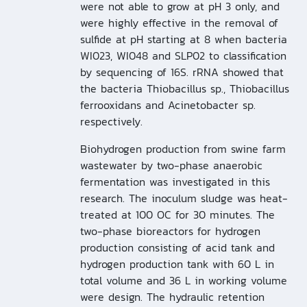
were not able to grow at pH 3 only, and
were highly effective in the removal of
sulfide at pH starting at 8 when bacteria
WI023, WI048 and SLP02 to classification
by sequencing of 16S. rRNA showed that
the bacteria Thiobacillus sp., Thiobacillus
ferrooxidans and Acinetobacter sp.
respectively.
Biohydrogen production from swine farm
wastewater by two-phase anaerobic
fermentation was investigated in this
research. The inoculum sludge was heat-
treated at 100 OC for 30 minutes. The
two-phase bioreactors for hydrogen
production consisting of acid tank and
hydrogen production tank with 60 L in
total volume and 36 L in working volume
were design. The hydraulic retention