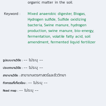
organic matter in the soil.
Keyword :
Mixed anaerobic digester
,
Biogas
,
Hydrogen sulfide
,
Sulfide oxidizing
bacteria
,
Swine manure
,
hydrogen
production
,
swine manure
,
bio-energy
,
fermentation
,
volatile fatty acid
,
soil
amendment
,
fermented liquid fertilizer
-- ไม่ระบุ --
รูปแบบงานวิจัย :
-- ไม่ระบุ --
ประเภทงานวิจัย :
สาขาเกษตรศาสตร์และชีววิทยา
สาขางานวิจัย :
-- ไม่ระบุ --
กิจกรรมที่เกี่ยวข้อง :
-- ไม่ระบุ --
Road map :