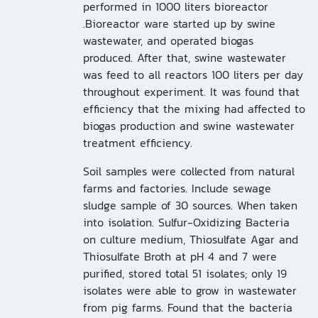
performed in 1000 liters bioreactor
.Bioreactor ware started up by swine
wastewater, and operated biogas
produced. After that, swine wastewater
was feed to all reactors 100 liters per day
throughout experiment. It was found that
efficiency that the mixing had affected to
biogas production and swine wastewater
treatment efficiency.
Soil samples were collected from natural
farms and factories. Include sewage
sludge sample of 30 sources. When taken
into isolation. Sulfur-Oxidizing Bacteria
on culture medium, Thiosulfate Agar and
Thiosulfate Broth at pH 4 and 7 were
purified, stored total 51 isolates; only 19
isolates were able to grow in wastewater
from pig farms. Found that the bacteria