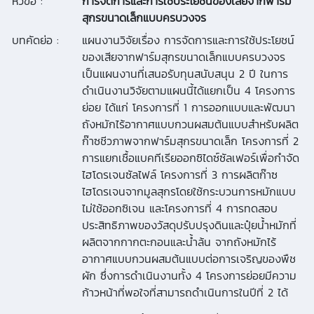
หัวข้อ :
การจัดการและการใช้ประโยชน์ของเสียจากฟาร์ม
สุกรขนาดเล็กแบบครบวงจร
บทคัดย่อ :
แผนงานวิจัยเรื่อง การจัดการและการใช้ประโยชน์
ของเสียจากฟาร์มสุกรขนาดเล็กแบบครบวงจร
เป็นแผนงานที่เสนอรับทุนสนับสนุน 2 ปี ในการ
ดำเนินงานวิจัยตามแผนนี้ได้แยกเป็น 4 โครงการ
ย่อย ได้แก่ โครงการที่ 1 การออกแบบและพัฒนา
ถังหมักไร้อากาศแบบกวนผสมต้นแบบสำหรับผลิต
ก๊าซชีวภาพจากฟาร์มสุกรขนาดเล็ก โครงการที่ 2
การแยกเชื้อแบคทีเรียออกซิไดซ์ซัลเฟอร์เพื่อกำจัด
ไฮโดรเจนซัลไฟล์ โครงการที่ 3 การผลิตก๊าซ
ไฮโดรเจนจากมูลสุกรโดยใช้กระบวนการหมักแบบ
ไม่ใช้ออกซิเจน และโครงการที่ 4 การทดสอบ
ประสิทธิภาพของวัสดุปรับปรุงดินและปุ๋ยน้ำหมักที่
ผลิตจากกากตะกอนและน้ำล้น จากถังหมักไร้
อากาศแบบกวนผสมต้นแบบต่อการเจริญของพืช
ผัก ซึ่งการดำเนินงานทั้ง 4 โครงการย่อยมีความ
ก้าวหน้าที่พอใจที่สามารถดำเนินการในปีที่ 2 ได้