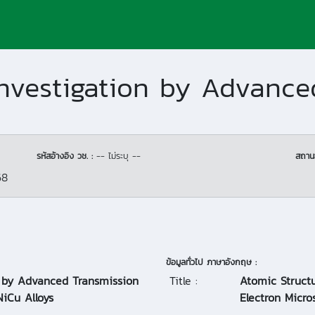
รหัสอ้างอิง วช. :
-- ไม่ระบุ --
สถาน
68
ข้อมูลทั่วไป ภาษาอังกฤษ :
n by Advanced Transmission
Title :
Atomic Struct
NiCu Alloys
Electron Micro