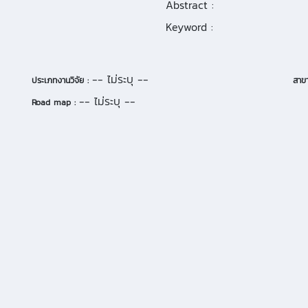
Abstract :
Keyword :
-- ไม่ระบุ --
ประเภทงานวิจัย :
สาขา
-- ไม่ระบุ --
Road map :