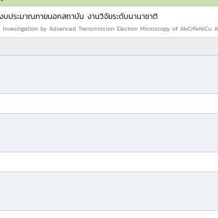
งบประมาณภายนอกสถาบัน งานวิจัยระดับนานาชาติ
e Investigation by Advanced Transmission Electron Microscopy of AlxCrFeNiCu Al