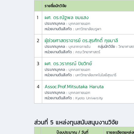
รายชื่อนักวิจัย
1
ผศ. ดร.ณัฐพล ชมแสง
ประเภทบุคคล :
บุคคลภายนอก
หน่วยงานต้นสังกัด :
มหาวิทยาลัยบรูพา
2
ผู้ช่วยศาสตราจารย์ ดร.สุรศักดิ์ กุยมาลี
ประเภทบุคคล :
บุคลากรภายใน
กลุ่มนักวิจัย :
วิทยาศาสต
หน่วยงานต้นสังกัด :
คณะวิทยาศาสตร์
3
ผศ. ดร.วราภรณ์ ปิยวิทย์
ประเภทบุคคล :
บุคคลภายนอก
หน่วยงานต้นสังกัด :
มหาวิทยาลัยเทคโนโลยีสุรนารี
4
Assoc.Prof.Mitsutaka Haruta
ประเภทบุคคล :
บุคคลภายนอก
หน่วยงานต้นสังกัด :
Kyoto University
ส่วนที่ 5 แหล่งทุนสนับสนุนงานวิจัย
ปีงบประมาณ / วันที่
รายละเอียดแหล่ง