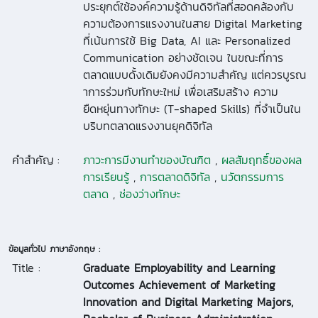
ประยุกต์ใช้องค์ความรู้ด้านดิจิทัลที่สอดคล้องกับ
ความต้องการแรงงานในสาย Digital Marketing
ที่เน้นการใช้ Big Data, AI และ Personalized
Communication อย่างชัดเจน ในขณะที่การ
ตลาดแบบดั้งเดิมยังคงมีความสำคัญ แต่ควรบูรณ
าการร่วมกับทักษะใหม่ เพื่อเสริมสร้าง ความ
ยืดหยุ่นทางทักษะ (T-shaped Skills) ที่จำเป็นใน
บริบทตลาดแรงงานยุคดิจิทัล
คำสำคัญ :
ภาวะการมีงานทำของบัณฑิต
,
ผลสัมฤทธิ์ของผล
การเรียนรู้
,
การตลาดดิจิทัล
,
นวัตกรรมการ
ตลาด
,
ช่องว่างทักษะ
ข้อมูลทั่วไป ภาษาอังกฤษ :
Title :
Graduate Employability and Learning
Outcomes Achievement of Marketing
Innovation and Digital Marketing Majors,