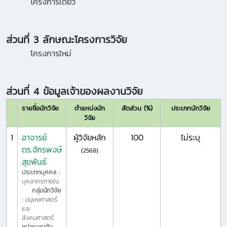
โครงการเดี่ยว
ส่วนที่ 3 ลักษณะโครงการวิจัย
โครงการใหม่
ส่วนที่ 4 ข้อมูลเจ้าของผลงานวิจัย
รายชื่อนักวิจัย
ตำแหน่งนัก
สัดส่วน (%)
ประเภทนักวิจัย
วิจัย
1
อาจารย์
ผู้วิจัยหลัก
100
ไม่ระบุ
ดร.จักรพงษ์
(2568)
สุขพันธ์
ประเภทบุคคล :
บุคลากรภายใน
กลุ่มนักวิจัย
:
มนุษยศาสตร์
และ
สังคมศาสตร์
หน่วยงานต้น