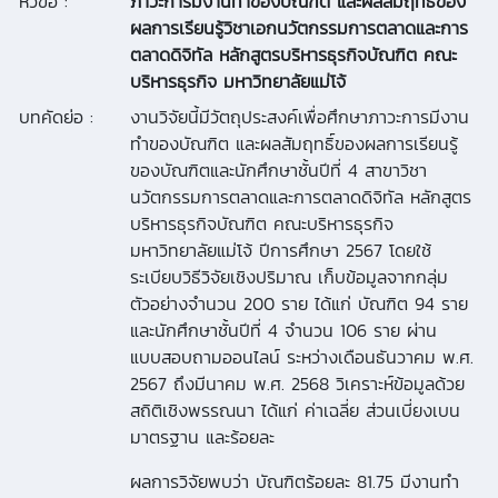
หัวข้อ :
ภาวะการมีงานทำของบัณฑิต และผลสัมฤทธิ์ของ
ผลการเรียนรู้วิชาเอกนวัตกรรมการตลาดและการ
ตลาดดิจิทัล หลักสูตรบริหารธุรกิจบัณฑิต คณะ
บริหารธุรกิจ มหาวิทยาลัยแม่โจ้
บทคัดย่อ :
งานวิจัยนี้มีวัตถุประสงค์เพื่อศึกษาภาวะการมีงาน
ทำของบัณฑิต และผลสัมฤทธิ์ของผลการเรียนรู้
ของบัณฑิตและนักศึกษาชั้นปีที่ 4 สาขาวิชา
นวัตกรรมการตลาดและการตลาดดิจิทัล หลักสูตร
บริหารธุรกิจบัณฑิต คณะบริหารธุรกิจ
มหาวิทยาลัยแม่โจ้ ปีการศึกษา 2567 โดยใช้
ระเบียบวิธีวิจัยเชิงปริมาณ เก็บข้อมูลจากกลุ่ม
ตัวอย่างจำนวน 200 ราย ได้แก่ บัณฑิต 94 ราย
และนักศึกษาชั้นปีที่ 4 จำนวน 106 ราย ผ่าน
แบบสอบถามออนไลน์ ระหว่างเดือนธันวาคม พ.ศ.
2567 ถึงมีนาคม พ.ศ. 2568 วิเคราะห์ข้อมูลด้วย
สถิติเชิงพรรณนา ได้แก่ ค่าเฉลี่ย ส่วนเบี่ยงเบน
มาตรฐาน และร้อยละ
ผลการวิจัยพบว่า บัณฑิตร้อยละ 81.75 มีงานทำ