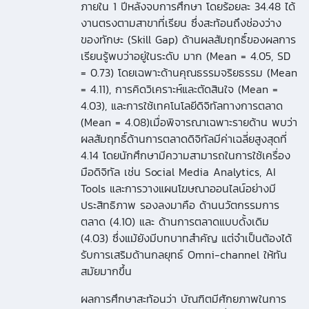
ภายใน 1 ปีหลังจบการศึกษา โดยร้อยละ 34.48 ได้
งานตรงตามสาขาที่เรียน ซึ่งสะท้อนถึงช่องว่าง
ของทักษะ (Skill Gap) ด้านผลสัมฤทธิ์ของผลการ
เรียนรู้พบว่าอยู่ในระดับ มาก (Mean = 4.05, SD
= 0.73) โดยเฉพาะด้านคุณธรรมจริยธรรม (Mean
= 4.11), การคิดวิเคราะห์และตัดสินใจ (Mean =
4.03), และการใช้เทคโนโลยีดิจิทัลทางการตลาด
(Mean = 4.08)เมื่อพิจารณาเฉพาะรายด้าน พบว่า
ผลสัมฤทธิ์ด้านการตลาดดิจิทัลมีค่าเฉลี่ยสูงสุดที่
4.14 โดยนักศึกษามีความสามารถในการใช้เครื่อง
มือดิจิทัล เช่น Social Media Analytics, AI
Tools และการวางแผนโฆษณาออนไลน์อย่างมี
ประสิทธิภาพ รองลงมาคือ ด้านนวัตกรรมการ
ตลาด (4.10) และ ด้านการตลาดแบบดั้งเดิม
(4.03) ซึ่งแม้ยังมีบทบาทสำคัญ แต่จำเป็นต้องได้
รับการเสริมด้านกลยุทธ์ Omni-channel ให้ทัน
สมัยมากขึ้น
ผลการศึกษาสะท้อนว่า บัณฑิตมีศักยภาพในการ