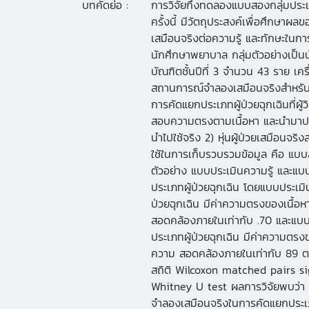
บทคัดย่อ :
การวิจัยกึ่งทดลองแบบสองกลุ่มปร
ครั้งนี้ มีวัตถุประสงค์เพื่อศึกษา
เสมือนจริงต่อความรู้ และทักษะในกา
นักศึกษาพยาบาล กลุ่มตัวอย่างเป็
บัณฑิตชั้นปีที่ 3 จำนวน 43 ราย เครื่
สถานการณ์จำลองเสมือนจริงสำหรับ
การคัดแยกประเภทผู้ป่วยฉุกเฉินที่ผู้
สอบความตรงตามเนื้อหา และนำมาปร
นำไปใช้จริง 2) หุ่นผู้ป่วยเสมือนจริง
ใช้ในการเก็บรวบรวมข้อมูล คือ แบบ
ตัวอย่าง แบบประเมินความรู้ และแ
ประเภทผู้ป่วยฉุกเฉิน โดยแบบประเมิ
ป่วยฉุกเฉิน มีค่าความตรงของเนื้อหา
สอดคล้องภายในเท่ากับ .70 และแบ
ประเภทผู้ป่วยฉุกเฉิน มีค่าความตรงข
ความ สอดคล้องภายในเท่ากับ 89 ตาม
สถิติ Wilcoxon matched pairs s
Whitney U test ผลการวิจัยพบว่า
จำลองเสมือนจริงในการคัดแยกประเภท