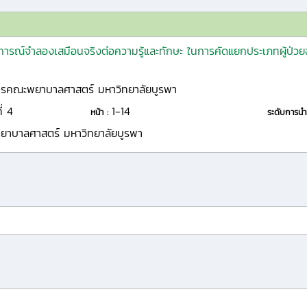
รณ์จำลองเสมือนจริงต่อความรู้และทักษะ ในการคัดแยกประเภทผู้ป่วย
ารคณะพยาบาลศาสตร์ มหาวิทยาลัยบูรพา
ี่ 4
1-14
หน้า :
ระดับการน
าบาลศาสตร์ มหาวิทยาลัยบูรพา