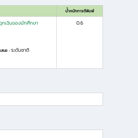
น้ำหนักการตีพิมพ์
ฉุกเฉินของนักศึกษา
0.6
ระดับชาติ
ำเสนอ :