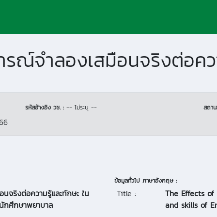
รหัสอ้างอิง วช. :
-- ไม่ระบุ --
สถาน
566
ข้อมูลทั่วไป ภาษาอังกฤษ :
จริงต่อความรู้และทักษะ ใน
Title :
The Effects o
งนักศึกษาพยาบาล
and skills of 