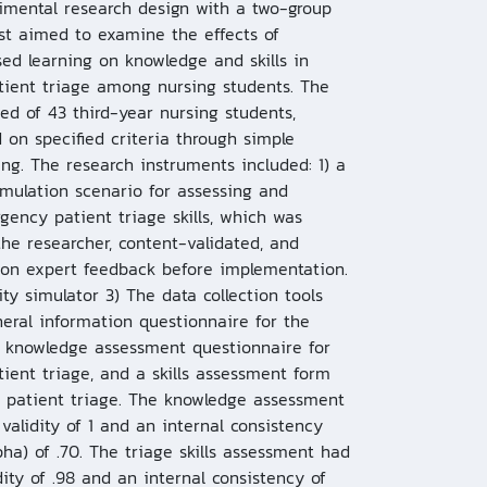
imental research design with a two-group
st aimed to examine the effects of
ed learning on knowledge and skills in
ient triage among nursing students. The
ed of 43 third-year nursing students,
 on specified criteria through simple
g. The research instruments included: 1) a
simulation scenario for assessing and
ency patient triage skills, which was
he researcher, content-validated, and
 on expert feedback before implementation.
ity simulator 3) The data collection tools
eral information questionnaire for the
a knowledge assessment questionnaire for
ent triage, and a skills assessment form
 patient triage. The knowledge assessment
validity of 1 and an internal consistency
pha) of .70. The triage skills assessment had
dity of .98 and an internal consistency of