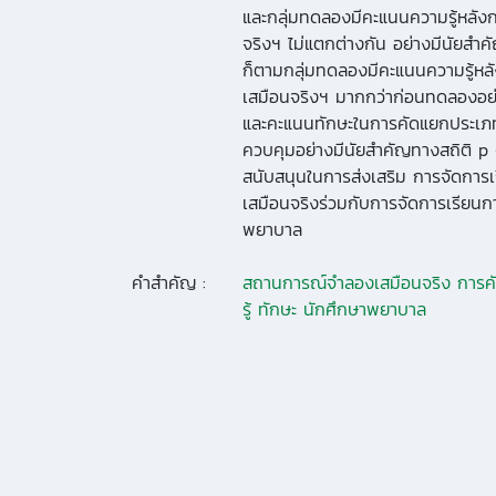
และกลุ่มทดลองมีคะแนนความรู้หลั
จริงฯ ไม่แตกต่างกัน อย่างมีนัยสำค
ก็ตามกลุ่มทดลองมีคะแนนความรู้หล
เสมือนจริงฯ มากกว่าก่อนทดลองอย่
และคะแนนทักษะในการคัดแยกประเภท ผ
ควบคุมอย่างมีนัยสำคัญทางสถิติ p < 
สนับสนุนในการส่งเสริม การจัดกา
เสมือนจริงร่วมกับการจัดการเรียน
พยาบาล
คำสำคัญ :
สถานการณ์จำลองเสมือนจริง การคัด
รู้ ทักษะ นักศึกษาพยาบาล