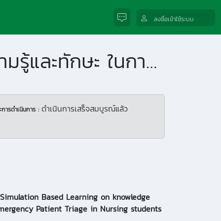
ลงชื่อเข้าใช้ระบบ
ผลของการใช้สถานการณ์จำลองเสมือนจริงต่อความรู้และทักษะ ในการคัดแยกประเภทผู้ป่วยฉุกเฉินของนักศึกษาพยาบาล
ดำเนินการเสร็จสมบูรณ์แล้ว
ะการดำเนินการ :
f Simulation Based Learning on knowledge
Emergency Patient Triage in Nursing students