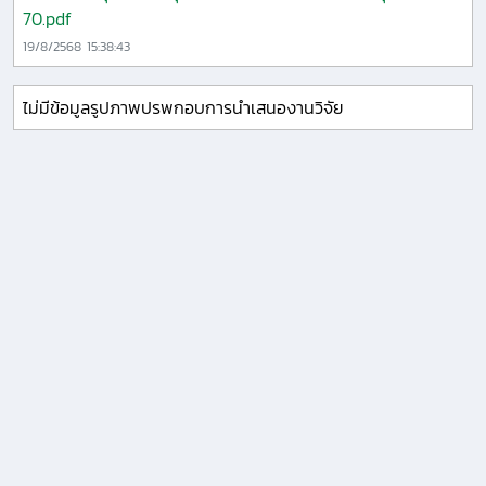
70.pdf
19/8/2568 15:38:43
ไม่มีข้อมูลรูปภาพปรพกอบการนำเสนองานวิจัย