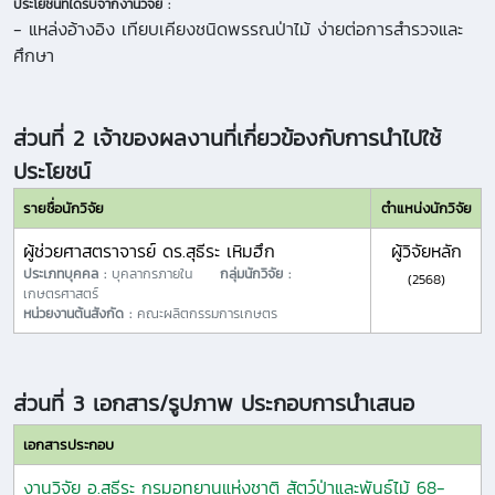
ประโยชน์ที่ได้รับจากงานวิจัย :
- แหล่งอ้างอิง เทียบเคียงชนิดพรรณป่าไม้ ง่ายต่อการสำรวจและ
ศึกษา
ส่วนที่ 2 เจ้าของผลงานที่เกี่ยวข้องกับการนำไปใช้
ประโยชน์
รายชื่อนักวิจัย
ตำแหน่งนักวิจัย
ผู้ช่วยศาสตราจารย์ ดร.สุธีระ เหิมฮึก
ผู้วิจัยหลัก
ประเภทบุคคล :
บุคลากรภายใน
กลุ่มนักวิจัย :
(2568)
เกษตรศาสตร์
หน่วยงานต้นสังกัด :
คณะผลิตกรรมการเกษตร
ส่วนที่ 3 เอกสาร/รูปภาพ ประกอบการนำเสนอ
เอกสารประกอบ
งานวิจัย อ.สุธีระ กรมอุทยานแห่งชาติ สัตว์ป่าและพันธุ์ไม้ 68-