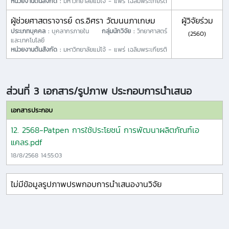
หน่วยงานต้นสังกัด :
มหาวิทยาลัยแม่โจ้ - แพร่ เฉลิมพระเกียรติ
ผู้ช่วยศาสตราจารย์ ดร.อิศรา วัฒนนภาเกษม
ผู้วิจัยร่วม
ประเภทบุคคล :
บุคลากรภายใน
กลุ่มนักวิจัย :
วิทยาศาสตร์
(2560)
และเทคโนโลยี
หน่วยงานต้นสังกัด :
มหาวิทยาลัยแม่โจ้ - แพร่ เฉลิมพระเกียรติ
ส่วนที่ 3 เอกสาร/รูปภาพ ประกอบการนำเสนอ
เอกสารประกอบ
12. 2568-Patpen การใช้ประโยชน์ การพัฒนาผลิตภัณฑ์เอ
แคลร.pdf
18/8/2568 14:55:03
ไม่มีข้อมูลรูปภาพปรพกอบการนำเสนองานวิจัย