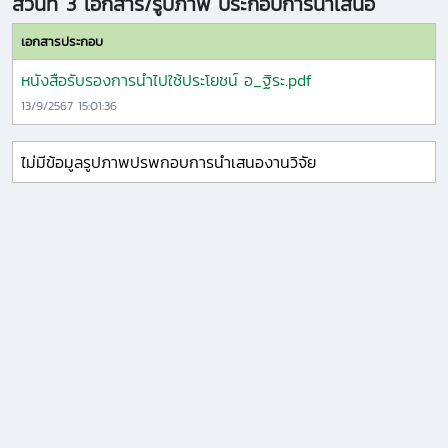
ส่วนที่ 3 เอกสาร/รูปภาพ ประกอบการนำเสนอ
เอกสารประกอบ
หนังสือรับรองการนำไปใช้ประโยชน์ อ_ฐิระ.pdf
13/9/2567 15:01:36
ไม่มีข้อมูลรูปภาพปรพกอบการนำเสนองานวิจัย