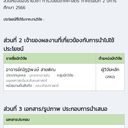
ส่วนหนึ่งของรายวิชา การวิจัยนิเทศศาสตร์ ภาคเรียนที่ 2 ปีการ
ศึกษา 2566
ประโยชน์ที่ได้รับจากงานวิจัย :
ส่วนที่ 2 เจ้าของผลงานที่เกี่ยวข้องกับการนำไปใช้
ประโยชน์
รายชื่อนักวิจัย
ตำแหน่งนักวิจัย
อาจารย์ณัฏฐพงษ์ สายพิณ
ผู้วิจัยหลัก
ประเภทบุคคล :
บุคลากรภายใน
กลุ่มนักวิจัย :
(2562)
มนุษยศาสตร์และสังคมศาสตร์
หน่วยงานต้นสังกัด :
คณะศิลปศาสตร์
ส่วนที่ 3 เอกสาร/รูปภาพ ประกอบการนำเสนอ
เอกสารประกอบ