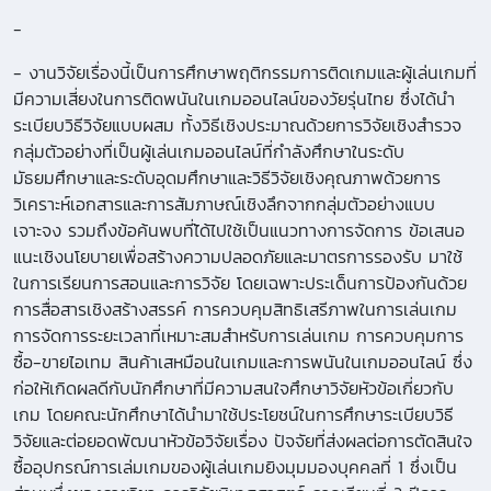
-
- งานวิจัยเรื่องนี้เป็นการศึกษาพฤติกรรมการติดเกมและผู้เล่นเกมที่
มีความเสี่ยงในการติดพนันในเกมออนไลน์ของวัยรุ่นไทย ซึ่งได้นำ
ระเบียบวิธีวิจัยแบบผสม ทั้งวิธีเชิงประมาณด้วยการวิจัยเชิงสำรวจ
กลุ่มตัวอย่างที่เป็นผู้เล่นเกมออนไลน์ที่กำลังศึกษาในระดับ
มัธยมศึกษาและระดับอุดมศึกษาและวิธีวิจัยเชิงคุณภาพด้วยการ
วิเคราะห์เอกสารและการสัมภาษณ์เชิงลึกจากกลุ่มตัวอย่างแบบ
เจาะจง รวมถึงข้อค้นพบที่ไ้ด้ไปใช้เป็นแนวทางการจัดการ ข้อเสนอ
แนะเชิงนโยบายเพื่อสร้างความปลอดภัยและมาตรการรองรับ มาใช้
ในการเรียนการสอนและการวิจัย โดยเฉพาะประเด็นการป้องกันด้วย
การสื่อสารเชิงสร้างสรรค์ การควบคุมสิทธิเสรีภาพในการเล่นเกม
การจัดการระยะเวลาที่เหมาะสมสำหรับการเล่นเกม การควบคุมการ
ซื้อ-ขายไอเทม สินค้าเสหมือนในเกมและการพนันในเกมออนไลน์ ซึ่ง
ก่อให้เกิดผลดีกับนักศึกษาที่มีความสนใจศึกษาวิจัยหัวข้อเกี่ยวกับ
เกม โดยคณะนักศึกษาได้นำมาใช้ประโยชน์ในการศึกษาระเบียบวิธี
วิจัยและต่อยอดพัฒนาหัวข้อวิจัยเรื่อง ปัจจัยที่ส่งผลต่อการตัดสินใจ
ซื้ออุปกรณ์การเล่มเกมของผู้เล่นเกมยิงมุมมองบุคคลที่ 1 ซึ่งเป็น