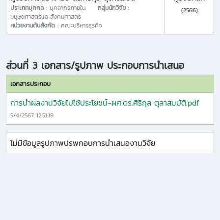
ประเภทบุคคล :
บุคลากรภายใน
กลุ่มนักวิจัย :
(2566)
มนุษยศาสตร์และสังคมศาสตร์
หน่วยงานต้นสังกัด :
คณะบริหารธุรกิจ
ส่วนที่ 3 เอกสาร/รูปภาพ ประกอบการนำเสนอ
เอกสารประกอบ
การนำผลงานวิจัยไปใช้ประโยชน์-ผศ.ดร.ศิริกุล ตุลาสมบัติ.pdf
5/4/2567 12:51:19
ไม่มีข้อมูลรูปภาพปรพกอบการนำเสนองานวิจัย