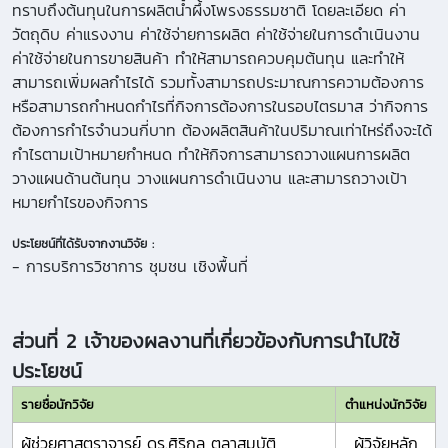
ทราบถึงต้นทุนในการผลิตน้ำผึ้งโพรงธรรมชาติ โดยละเอียด ค่า
วัตถุดิบ ค่าแรงงาน ค่าใช้จ่ายการผลิต ค่าใช้จ่ายในการดำเนินงาน
ค่าใช้จ่ายในการขายสินค้า ทำให้สามารถควบคุมต้นทุน และทำให้
สามารถเพิ่มผลกำไรได้ รวมทั้งสามารถประมาณการความต้องการ
หรือสามารถกำหนดกำไรที่กิจการต้องการในรอบไตรมาส ว่ากิจการ
ต้องการกำไรจำนวนกี่บาท ต้องผลิตสินค้าในปริมาณเท่าไหร่ถึงจะได้
กำไรตามเป้าหมายกำหนด ทำให้กิจการสามารถวางแผนการผลิต
วางแผนด้านต้นทุน วางแผนการดำเนินงาน และสามารถวางเป้า
หมายกำไรของกิจการ
ประโยชน์ที่ได้รับจากงานวิจัย :
- การบริการวิชาการ ชุมชน เชิงพื้นที่
ส่วนที่ 2 เจ้าของผลงานที่เกี่ยวข้องกับการนำไปใช้
ประโยชน์
รายชื่อนักวิจัย
ตำแหน่งนักวิจัย
ผู้ช่วยศาสตราจารย์ ดร.ศิริกุล ตุลาสมบัติ
ผู้วิจัยหลัก