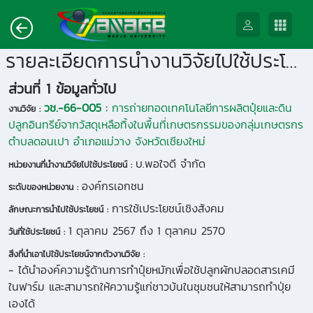
รายละเอียดการนำงานวิจัยไปใช้ประโยชน์
ส่วนที่ 1 ข้อมูลทั่วไป
วช.-66-005 :
การถ่ายทอดเทคโนโลยีการผลิตปุ๋ยและดิน
งานวิจัย :
ปลูกอินทรีย์จากวัสดุเหลือทิ้งในพื้นที่เกษตรกรรมของกลุ่มเกษตรกร
ตำบลดอนเปา อำเภอแม่วาง จังหวัดเชียงใหม่
บ.พอใจดี จำกัด
หน่วยงานที่นำงานวิจัยไปใช้ประโยชน์ :
องค์กรเอกชน
ระดับของหน่วยงาน :
การใช้เประโยชน์เชิงสังคม
ลักษณะการนำไปใช้ประโยชน์ :
1 ตุลาคม 2567 ถึง 1 ตุลาคม 2570
วันที่ใช้ประโยชน์ :
สิ่งที่นำเอาไปใช้ประโยชน์จากตัวงานวิจัย :
- ได้นำองค์ความรู้ด้านการทำปุ๋ยหมักเพื่อใช้ปลูกผักปลอดสารเคมี
ในฟาร์ม และสามารถให้ความรู้แก่ชาวบ้นในชุมชนให้สามารถทำปุ่ย
เองได้