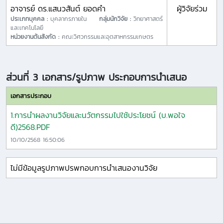
อาจารย์ ดร.แสนวสันต์ ยอดคำ
ผู้วิจัยร่วม
ประเภทบุคคล :
บุคลากรภายใน
กลุ่มนักวิจัย :
วิทยาศาสตร์
และเทคโนโลยี
หน่วยงานต้นสังกัด :
คณะวิศวกรรมและอุตสาหกรรมเกษตร
ส่วนที่ 3 เอกสาร/รูปภาพ ประกอบการนำเสนอ
เอกสารประกอบ
1.การนำผลงานวิจัยและนวัตกรรมไปใช้ประโยชน์ (บ.พอใจ
ดี)2568.PDF
10/10/2568 16:50:06
ไม่มีข้อมูลรูปภาพปรพกอบการนำเสนองานวิจัย