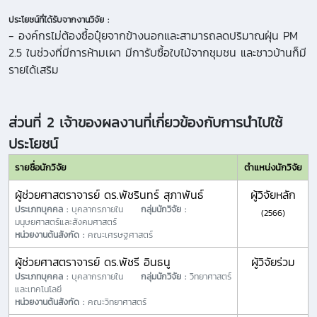
ประโยชน์ที่ได้รับจากงานวิจัย :
- องค์กรไม่ต้องซื้อปุ๋ยจากข้างนอกและสามารถลดปริมาณฝุ่น PM
2.5 ในช่วงที่มีการห้ามเผา มีการับซื้อใบไม้จากชุมชน และชาวบ้านก็มี
รายได้เสริม
ส่วนที่ 2 เจ้าของผลงานที่เกี่ยวข้องกับการนำไปใช้
ประโยชน์
รายชื่อนักวิจัย
ตำแหน่งนักวิจัย
ผู้ช่วยศาสตราจารย์ ดร.พัชรินทร์ สุภาพันธ์
ผู้วิจัยหลัก
ประเภทบุคคล :
บุคลากรภายใน
กลุ่มนักวิจัย :
(2566)
มนุษยศาสตร์และสังคมศาสตร์
หน่วยงานต้นสังกัด :
คณะเศรษฐศาสตร์
ผู้ช่วยศาสตราจารย์ ดร.พัชรี อินธนู
ผู้วิจัยร่วม
ประเภทบุคคล :
บุคลากรภายใน
กลุ่มนักวิจัย :
วิทยาศาสตร์
และเทคโนโลยี
หน่วยงานต้นสังกัด :
คณะวิทยาศาสตร์