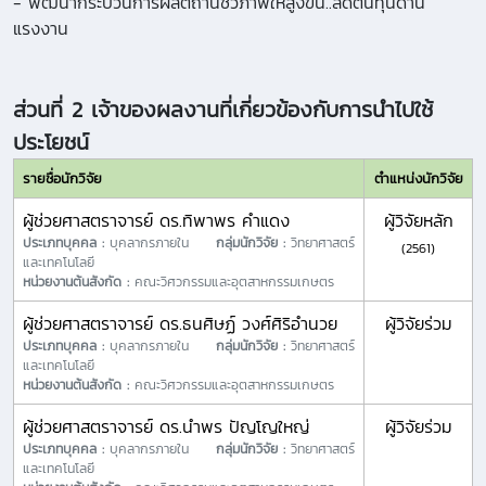
- พัฒนากระบวนการผลิตถ่านชีวภาพให้สูงขึ้น..ลดต้นทุนด้าน
แรงงาน
ส่วนที่ 2 เจ้าของผลงานที่เกี่ยวข้องกับการนำไปใช้
ประโยชน์
รายชื่อนักวิจัย
ตำแหน่งนักวิจัย
ผู้ช่วยศาสตราจารย์ ดร.ทิพาพร คำแดง
ผู้วิจัยหลัก
ประเภทบุคคล :
บุคลากรภายใน
กลุ่มนักวิจัย :
วิทยาศาสตร์
(2561)
และเทคโนโลยี
หน่วยงานต้นสังกัด :
คณะวิศวกรรมและอุตสาหกรรมเกษตร
ผู้ช่วยศาสตราจารย์ ดร.ธนศิษฏ์ วงศ์ศิริอำนวย
ผู้วิจัยร่วม
ประเภทบุคคล :
บุคลากรภายใน
กลุ่มนักวิจัย :
วิทยาศาสตร์
และเทคโนโลยี
หน่วยงานต้นสังกัด :
คณะวิศวกรรมและอุตสาหกรรมเกษตร
ผู้ช่วยศาสตราจารย์ ดร.นำพร ปัญโญใหญ่
ผู้วิจัยร่วม
ประเภทบุคคล :
บุคลากรภายใน
กลุ่มนักวิจัย :
วิทยาศาสตร์
และเทคโนโลยี