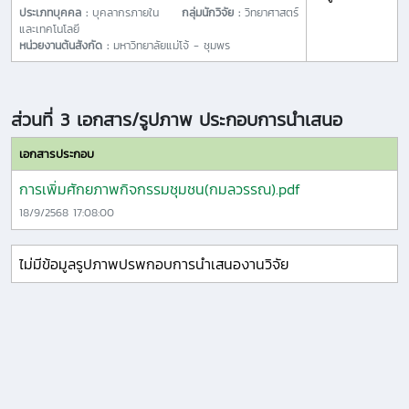
ประเภทบุคคล :
บุคลากรภายใน
กลุ่มนักวิจัย :
วิทยาศาสตร์
และเทคโนโลยี
หน่วยงานต้นสังกัด :
มหาวิทยาลัยแม่โจ้ - ชุมพร
ส่วนที่ 3 เอกสาร/รูปภาพ ประกอบการนำเสนอ
เอกสารประกอบ
การเพิ่มศักยภาพกิจกรรมชุมชน(กมลวรรณ).pdf
18/9/2568 17:08:00
ไม่มีข้อมูลรูปภาพปรพกอบการนำเสนองานวิจัย