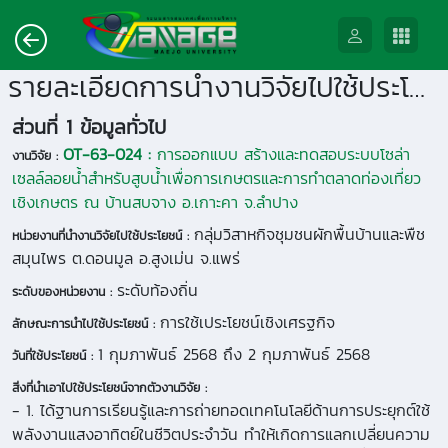
รายละเอียดการนำงานวิจัยไปใช้ประโยชน์
ส่วนที่ 1 ข้อมูลทั่วไป
OT-63-024 :
การออกแบบ สร้างและทดสอบระบบโซล่า
งานวิจัย :
เซลล์ลอยน้ำสำหรับสูบน้ำเพื่อการเกษตรและการทำตลาดท่องเที่ยว
เชิงเกษตร ณ บ้านสบจาง อ.เกาะคา จ.ลำปาง
กลุ่มวิสาหกิจชุมชนผักพื้นบ้านและพืช
หน่วยงานที่นำงานวิจัยไปใช้ประโยชน์ :
สมุนไพร ต.ดอนมูล อ.สูงเม่น จ.แพร่
ระดับท้องถิ่น
ระดับของหน่วยงาน :
การใช้เประโยชน์เชิงเศรฐกิจ
ลักษณะการนำไปใช้ประโยชน์ :
1 กุมภาพันธ์ 2568 ถึง 2 กุมภาพันธ์ 2568
วันที่ใช้ประโยชน์ :
สิ่งที่นำเอาไปใช้ประโยชน์จากตัวงานวิจัย :
- 1. ได้ฐานการเรียนรู้และการถ่ายทอดเทคโนโลยีด้านการประยุกต์ใช้
พลังงานแสงอาทิตย์ในชีวิตประจำวัน ทำให้เกิดการแลกเปลี่ยนความ