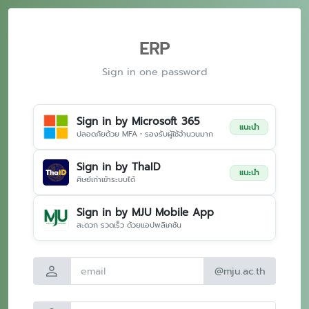
ERP
Sign in one password
Sign in by Microsoft 365
แนะนำ
ปลอดภัยด้วย MFA • รองรับผู้ใช้จำนวนมาก
Sign in by ThaID
แนะนำ
ศิษย์เก่าเข้าระบบได้
Sign in by MJU Mobile App
สะดวก รวดเร็ว ด้วยแอปพลิเคชัน
person
@mju.ac.th