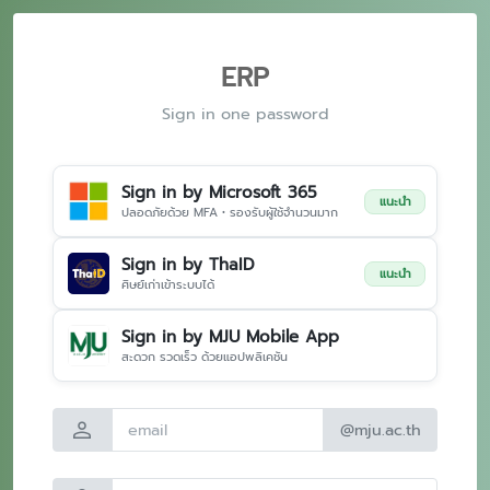
ERP
Sign in one password
Sign in by Microsoft 365
แนะนำ
ปลอดภัยด้วย MFA • รองรับผู้ใช้จำนวนมาก
Sign in by ThaID
แนะนำ
ศิษย์เก่าเข้าระบบได้
Sign in by MJU Mobile App
สะดวก รวดเร็ว ด้วยแอปพลิเคชัน
person
@mju.ac.th