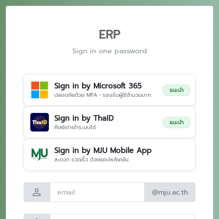
ERP
Sign in one password
Sign in by Microsoft 365
แนะนำ
ปลอดภัยด้วย MFA • รองรับผู้ใช้จำนวนมาก
Sign in by ThaID
แนะนำ
ศิษย์เก่าเข้าระบบได้
Sign in by MJU Mobile App
สะดวก รวดเร็ว ด้วยแอปพลิเคชัน
person
@mju.ac.th