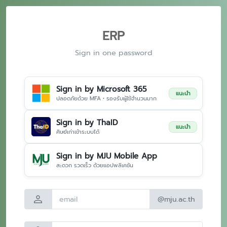
ERP
Sign in one password
Sign in by Microsoft 365
แนะนำ
ปลอดภัยด้วย MFA • รองรับผู้ใช้จำนวนมาก
Sign in by ThaID
แนะนำ
ศิษย์เก่าเข้าระบบได้
Sign in by MJU Mobile App
สะดวก รวดเร็ว ด้วยแอปพลิเคชัน
person
@mju.ac.th