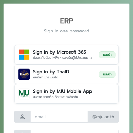
ERP
Sign in one password
Sign in by Microsoft 365
แนะนำ
ปลอดภัยด้วย MFA • รองรับผู้ใช้จำนวนมาก
Sign in by ThaID
แนะนำ
ศิษย์เก่าเข้าระบบได้
Sign in by MJU Mobile App
สะดวก รวดเร็ว ด้วยแอปพลิเคชัน
person
@mju.ac.th