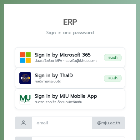
ERP
Sign in one password
Sign in by Microsoft 365
แนะนำ
ปลอดภัยด้วย MFA • รองรับผู้ใช้จำนวนมาก
Sign in by ThaID
แนะนำ
ศิษย์เก่าเข้าระบบได้
Sign in by MJU Mobile App
สะดวก รวดเร็ว ด้วยแอปพลิเคชัน
person
@mju.ac.th