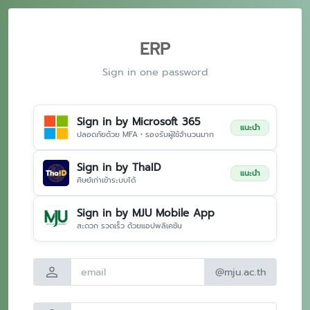
ERP
Sign in one password
Sign in by Microsoft 365
แนะนำ
ปลอดภัยด้วย MFA • รองรับผู้ใช้จำนวนมาก
Sign in by ThaID
แนะนำ
ศิษย์เก่าเข้าระบบได้
Sign in by MJU Mobile App
สะดวก รวดเร็ว ด้วยแอปพลิเคชัน
person
@mju.ac.th