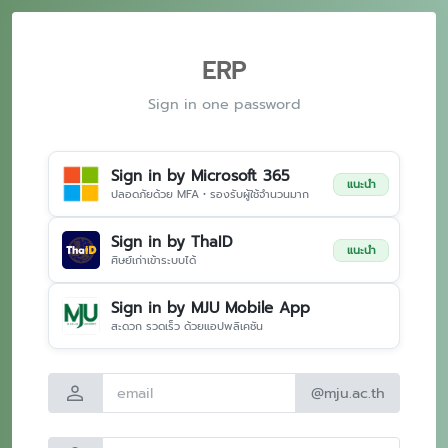
ERP
Sign in one password
Sign in by Microsoft 365
แนะนำ
ปลอดภัยด้วย MFA • รองรับผู้ใช้จำนวนมาก
Sign in by ThaID
แนะนำ
ศิษย์เก่าเข้าระบบได้
Sign in by MJU Mobile App
สะดวก รวดเร็ว ด้วยแอปพลิเคชัน
person
@mju.ac.th