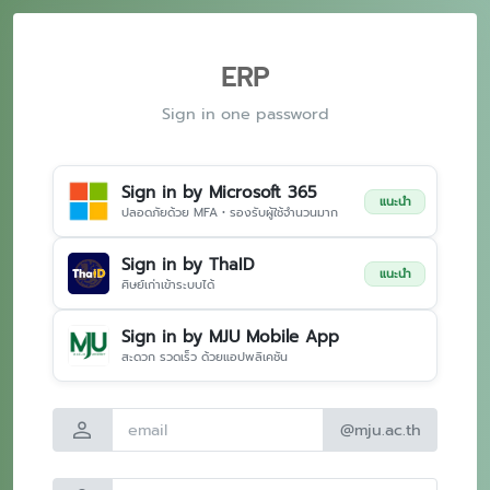
ERP
Sign in one password
Sign in by Microsoft 365
แนะนำ
ปลอดภัยด้วย MFA • รองรับผู้ใช้จำนวนมาก
Sign in by ThaID
แนะนำ
ศิษย์เก่าเข้าระบบได้
Sign in by MJU Mobile App
สะดวก รวดเร็ว ด้วยแอปพลิเคชัน
person
@mju.ac.th