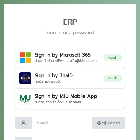
ERP
Sign in one password
Sign in by Microsoft 365
แนะนำ
ปลอดภัยด้วย MFA • รองรับผู้ใช้จำนวนมาก
Sign in by ThaID
แนะนำ
ศิษย์เก่าเข้าระบบได้
Sign in by MJU Mobile App
สะดวก รวดเร็ว ด้วยแอปพลิเคชัน
person
@mju.ac.th