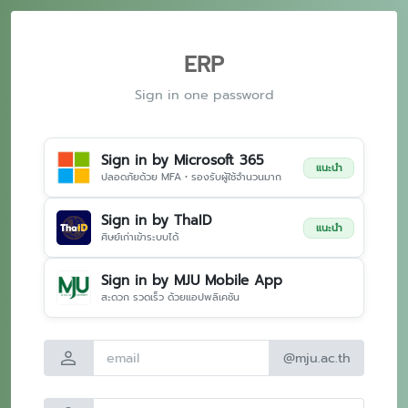
ERP
Sign in one password
Sign in by Microsoft 365
แนะนำ
ปลอดภัยด้วย MFA • รองรับผู้ใช้จำนวนมาก
Sign in by ThaID
แนะนำ
ศิษย์เก่าเข้าระบบได้
Sign in by MJU Mobile App
สะดวก รวดเร็ว ด้วยแอปพลิเคชัน
person
@mju.ac.th