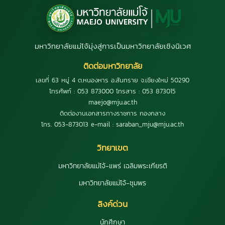
มหาวิทยาลัยแม่โจ้มุ่งสู่การเป็นมหาวิทยาลัยเชิงนิเวศ
ติดต่อมหาวิทยาลัย
เลขที่ 63 หมู่ 4 ต.หนองหาร อ.สันทราย จ.เชียงใหม่ 50290
โทรศัพท์ : 053 873000 โทรสาร : 053 873015
maejo@mju.ac.th
ติดต่องานเอกสารทางราชการ กองกลาง
โทร. 053-873013 e-mail : saraban_mju@mju.ac.th
วิทยาเขต
มหาวิทยาลัยแม่โจ้-แพร่ เฉลิมพระเกียรติ
มหาวิทยาลัยแม่โจ้-ชุมพร
ลิงค์ด่วน
นักศึกษา