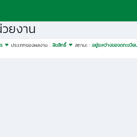
่วยงาน
ตร
ประเภทของผลงาน :
ลิขสิทธิ์
สถานะ :
อยู่ระหว่างขอจดทะเบี