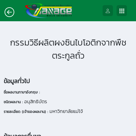
กรรมวิธีผลิตผงซินไบโอติกจากพืช
ตระกูลถั่ว
ข้อมูลทั่วไป
ชื่อผลงานภาษาอังกฤษ :
อนุสิทธิบัตร
ชนิดผลงาน :
มหาวิทยาลัยแม่โจ้
รายละเอียด (เจ้าของผลงาน) :