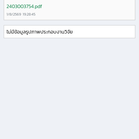
2403003754.pdf
1/8/2569 19:28:45
ไม่มีข้อมูลรูปภาพประกอบงานวิจัย