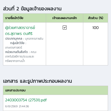
ส่วนที่ 2 ข้อมูลเจ้าของผลงาน
รายชื่อนักวิจัย
เจ้าของผลงานหลัก
สัดส่วน (%)
ผู้ช่วยศาสตราจารย์
100
ดร.สุดาพร ตงศิริ
ประเภทบุคคล :
บุคลากรภายใน
กลุ่มนักวิจัย :
เกษตรศาสตร์
หน่วยงานต้นสังกัด :
คณะ
เทคโนโลยีการประมงและ
ทรัพยากรทางน้ำ
เอกสาร และรูปภาพประกอบผลงาน
เอกสารประกอบ
2403003754 (27531).pdf
6/8/2569 21:44:36