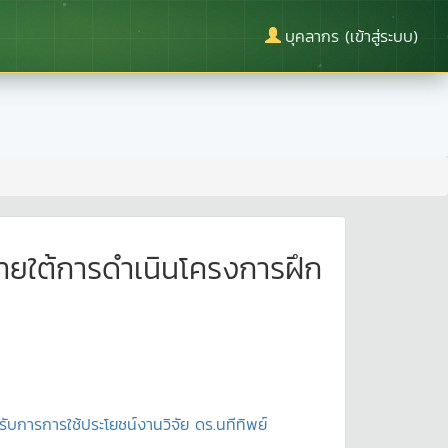
บุคลากร (เข้าสู่ระบบ)
ายใต้การดำเนินโครงการฝึก
อรับการการใช้ประโยชน์งานวิจัย ดร.นทีทิพย์