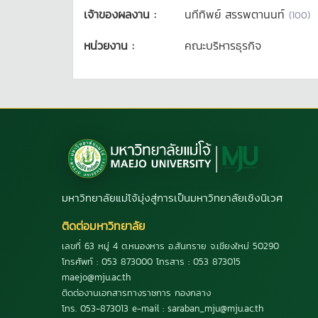
เจ้าของผลงาน :
นทีทิพย์ สรรพตานนท์
(
100
)
หน่วยงาน :
คณะบริหารธุรกิจ
มหาวิทยาลัยแม่โจ้มุ่งสู่การเป็นมหาวิทยาลัยเชิงนิเวศ
ติดต่อมหาวิทยาลัย
เลขที่ 63 หมู่ 4 ต.หนองหาร อ.สันทราย จ.เชียงใหม่ 50290
โทรศัพท์ : 053 873000 โทรสาร : 053 873015
maejo@mju.ac.th
ติดต่องานเอกสารทางราชการ กองกลาง
โทร. 053-873013 e-mail : saraban_mju@mju.ac.th