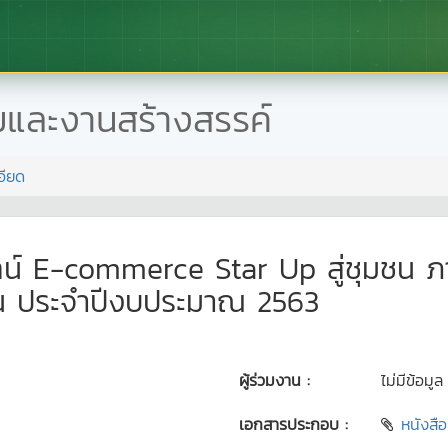
มและงานสร้างสรรค์
อียด
น์ E-commerce Star Up สู่ชุมชน ภ
ชน ประจำปีงบประมาณ 2563
ผู้ร่วมงาน :
ไม่มีข้อมูล
เอกสารประกอบ :
หนังสื