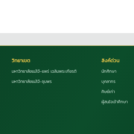
วิทยาเขต
ลิงค์ด่วน
มหาวิทยาลัยแม่โจ้-แพร่ เฉลิมพระเกียรติ
นักศึกษา
มหาวิทยาลัยแม่โจ้-ชุมพร
บุคลากร
ศิษย์เก่า
ผู้สนใจเข้าศึกษา