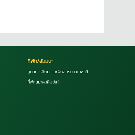
ที่พัก/สัมมนา
ศูนย์การศึกษาและฝึกอบรมนานาชาติ
ที่พักสมาคมศิษย์เก่า