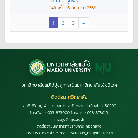
แม่โจ้ - ชุมพร
149
ครั้ง
16 มิถุนายน 2569
1
2
3
4
มหาวิทยาลัยแม่โจ้มุ่งสู่การเป็นมหาวิทยาลัยเชิงนิเวศ
ติดต่อมหาวิทยาลัย
เลขที่ 63 หมู่ 4 ต.หนองหาร อ.สันทราย จ.เชียงใหม่ 50290
โทรศัพท์ : 053 873000 โทรสาร : 053 873015
maejo@mju.ac.th
ติดต่องานเอกสารทางราชการ กองกลาง
โทร. 053-873013 e-mail : saraban_mju@mju.ac.th