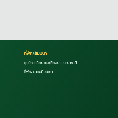
ที่พัก/สัมมนา
ศูนย์การศึกษาและฝึกอบรมนานาชาติ
ที่พักสมาคมศิษย์เก่า