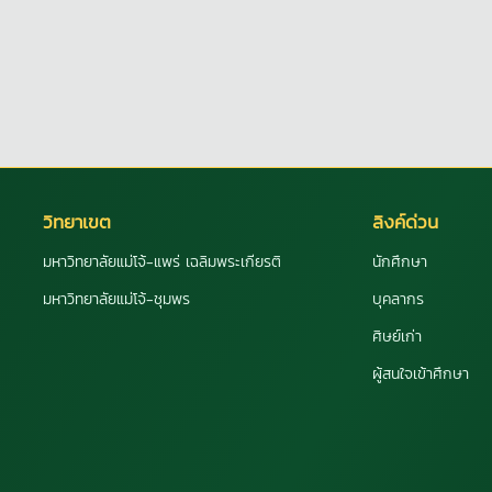
วิทยาเขต
ลิงค์ด่วน
มหาวิทยาลัยแม่โจ้-แพร่ เฉลิมพระเกียรติ
นักศึกษา
มหาวิทยาลัยแม่โจ้-ชุมพร
บุคลากร
ศิษย์เก่า
ผู้สนใจเข้าศึกษา