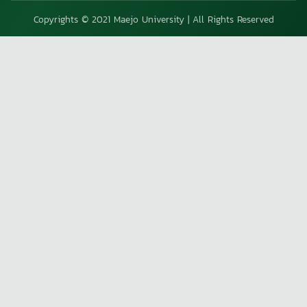
Copyrights © 2021 Maejo University | All Rights Reserved