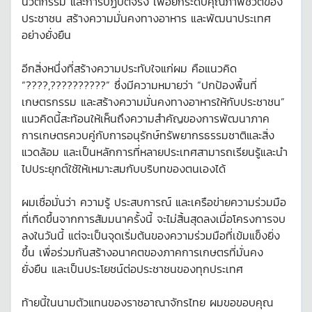
นวัตกรรม และการปฏิบัติจริง เพื่อยกระดับคุณภาพชีวิตของ
ประชาชน สร้างความมั่นคงทางอาหาร และพัฒนาประเทศ
อย่างยั่งยืน
อีกสิ่งหนึ่งที่สร้างความประทับใจแก่ผม คือแนวคิด
“????,??????????” ซึ่งมีความหมายว่า “ปกป้องพื้นที่
เกษตรกรรม และสร้างความมั่นคงทางอาหารให้กับประชาชน”
แนวคิดนี้สะท้อนให้เห็นถึงความสำคัญของการพัฒนาภาค
การเกษตรควบคู่กับการอนุรักษ์ทรัพยากรธรรมชาติและสิ่ง
แวดล้อม และเป็นหลักการที่หลายประเทศสามารถเรียนรู้และนำ
ไปประยุกต์ใช้ให้เหมาะสมกับบริบทของตนเองได้
ผมเชื่อมั่นว่า ความรู้ ประสบการณ์ และเครือข่ายความร่วมมือ
ที่เกิดขึ้นจากการสัมมนาครั้งนี้ จะไม่สิ้นสุดลงเมื่อโครงการจบ
ลงในวันนี้ แต่จะเป็นจุดเริ่มต้นของความร่วมมือที่เข้มแข็งยิ่ง
ขึ้น เพื่อร่วมกันสร้างอนาคตของภาคการเกษตรที่มั่นคง
ยั่งยืน และเป็นประโยชน์ต่อประชาชนของทุกประเทศ
ท้ายนี้ในนามตัวแทนของราชอาณาจักรไทย ผมขอขอบคุณ