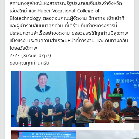
สถานกงสุลใหญ่แห่งสาธารณรัฐประชาชนจีนประจำจังหวัด
เชียงใหม่ และ Hubei Vocational College of
Biotechnology ตลอดจนคณะผู้จัดงาน วิทยากร เจ้าหน้าที่
และผู้เข้าร่วมสัมมนาทุกท่าน ที่ได้ร่วมกันทำให้โครงการนี้
ประสบความสำเร็จอย่างงดงาม ขออวยพรให้ทุกท่านมีสุขภาพ
แข็งแรง ประสบความสำเร็จในหน้าที่การงาน และเดินทางกลับ
โดยสวัสดิภาพ
???? (Xi?xie d?ji?)
ขอบคุณทุกท่านครับ