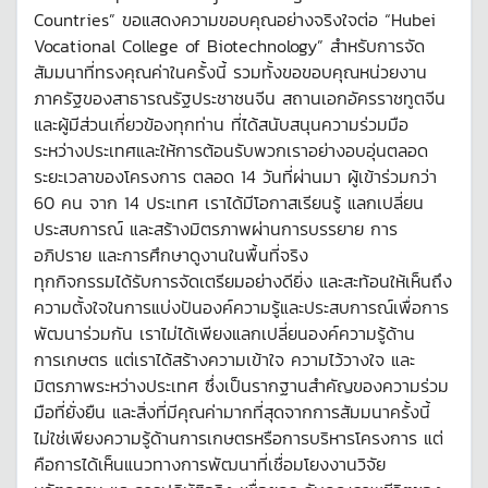
Countries” ขอแสดงความขอบคุณอย่างจริงใจต่อ “Hubei
Vocational College of Biotechnology” สำหรับการจัด
สัมมนาที่ทรงคุณค่าในครั้งนี้ รวมทั้งขอขอบคุณหน่วยงาน
ภาครัฐของสาธารณรัฐประชาชนจีน สถานเอกอัครราชทูตจีน
และผู้มีส่วนเกี่ยวข้องทุกท่าน ที่ได้สนับสนุนความร่วมมือ
ระหว่างประเทศและให้การต้อนรับพวกเราอย่างอบอุ่นตลอด
ระยะเวลาของโครงการ ตลอด 14 วันที่ผ่านมา ผู้เข้าร่วมกว่า
60 คน จาก 14 ประเทศ เราได้มีโอกาสเรียนรู้ แลกเปลี่ยน
ประสบการณ์ และสร้างมิตรภาพผ่านการบรรยาย การ
อภิปราย และการศึกษาดูงานในพื้นที่จริง
ทุกกิจกรรมได้รับการจัดเตรียมอย่างดียิ่ง และสะท้อนให้เห็นถึง
ความตั้งใจในการแบ่งปันองค์ความรู้และประสบการณ์เพื่อการ
พัฒนาร่วมกัน เราไม่ได้เพียงแลกเปลี่ยนองค์ความรู้ด้าน
การเกษตร แต่เราได้สร้างความเข้าใจ ความไว้วางใจ และ
มิตรภาพระหว่างประเทศ ซึ่งเป็นรากฐานสำคัญของความร่วม
มือที่ยั่งยืน และสิ่งที่มีคุณค่ามากที่สุดจากการสัมมนาครั้งนี้
ไม่ใช่เพียงความรู้ด้านการเกษตรหรือการบริหารโครงการ แต่
คือการได้เห็นแนวทางการพัฒนาที่เชื่อมโยงงานวิจัย