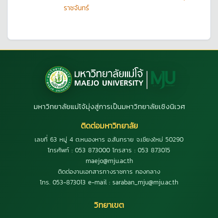
ราชจันทร์
มหาวิทยาลัยแม่โจ้มุ่งสู่การเป็นมหาวิทยาลัยเชิงนิเวศ
ติดต่อมหาวิทยาลัย
เลขที่ 63 หมู่ 4 ต.หนองหาร อ.สันทราย จ.เชียงใหม่ 50290
โทรศัพท์ : 053 873000 โทรสาร : 053 873015
maejo@mju.ac.th
ติดต่องานเอกสารทางราชการ กองกลาง
โทร. 053-873013 e-mail : saraban_mju@mju.ac.th
วิทยาเขต