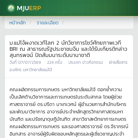
มหาวิทยาลัยแม่โจ้
หน้าหลัก
รายละเอียด
ม.แม่โจ้ผงาดเวทีโลก 2 นักวิชาการโชว์ศักยภาพเวที
BRI ณ สาธารณรัฐประชาชนจีน และได้รับเกียรติกล่าว
สุนทรพจน์ ปิดสัมมนาระดับนานาชาติ
วันที่
07/07/2569
224
ครั้ง
ประเภท
ข่าวกิจกรรม
ฝ่ายสื่อสาร
องค์กร มหาวิทยาลัยแม่โจ้
คณะผลิตกรรมการเกษตร มหาวิทยาลัยแม่โจ้ ตอกย้ำความ
เป็นเลิศด้านวิชาการและการเกษตรในระดับสากล โดยผู้ช่วย
ศาสตราจารย์ ดร.ปรีดา นาเทเวศน์ ผู้อำนวยการสำนักบริหาร
และพัฒนาวิชาการ อาจารย์ประจำหลักสูตรวิทยาศาสตรมหา
บัณฑิต และปรัชญาดุษฎีบัณฑิต สาขาวิชาสหวิทยาการเกษตร
คณะผลิตกรรมการเกษตร และรองศาสตราจารย์ ดร.จีราภรณ์
อินทสาร อาจารย์ผู้รับผิดชอบหลักสูตรและผู้เชี่ยวชาญประจำ