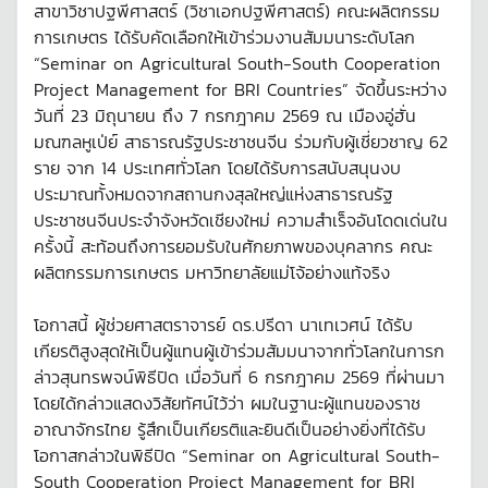
สาขาวิชาปฐพีศาสตร์ (วิชาเอกปฐพีศาสตร์) คณะผลิตกรรม
การเกษตร ได้รับคัดเลือกให้เข้าร่วมงานสัมมนาระดับโลก
“Seminar on Agricultural South-South Cooperation
Project Management for BRI Countries” จัดขึ้นระหว่าง
วันที่ 23 มิถุนายน ถึง 7 กรกฎาคม 2569 ณ เมืองอู่ฮั่น
มณฑลหูเป่ย์ สาธารณรัฐประชาชนจีน ร่วมกับผู้เชี่ยวชาญ 62
ราย จาก 14 ประเทศทั่วโลก โดยได้รับการสนับสนุนงบ
ประมาณทั้งหมดจากสถานกงสุลใหญ่แห่งสาธารณรัฐ
ประชาชนจีนประจำจังหวัดเชียงใหม่ ความสำเร็จอันโดดเด่นใน
ครั้งนี้ สะท้อนถึงการยอมรับในศักยภาพของบุคลากร คณะ
ผลิตกรรมการเกษตร มหาวิทยาลัยแม่โจ้อย่างแท้จริง
โอกาสนี้ ผู้ช่วยศาสตราจารย์ ดร.ปรีดา นาเทเวศน์ ได้รับ
เกียรติสูงสุดให้เป็นผู้แทนผู้เข้าร่วมสัมมนาจากทั่วโลกในการก
ล่าวสุนทรพจน์พิธีปิด เมื่อวันที่ 6 กรกฎาคม 2569 ที่ผ่านมา
โดยได้กล่าวแสดงวิสัยทัศน์ไว้ว่า ผมในฐานะผู้แทนของราช
อาณาจักรไทย รู้สึกเป็นเกียรติและยินดีเป็นอย่างยิ่งที่ได้รับ
โอกาสกล่าวในพิธีปิด “Seminar on Agricultural South-
South Cooperation Project Management for BRI