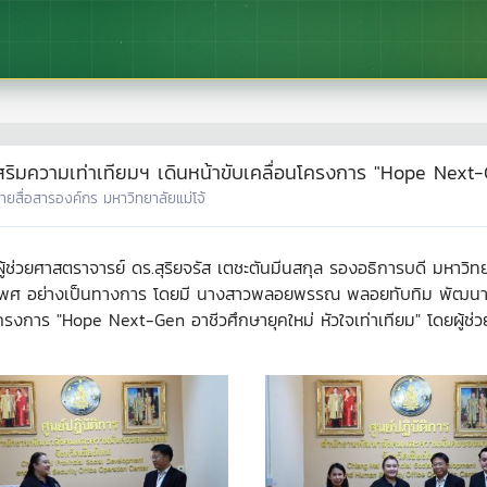
ริมความเท่าเทียมฯ เดินหน้าขับเคลื่อนโครงการ "Hope Next-Ge
่ายสื่อสารองค์กร มหาวิทยาลัยแม่โจ้
ู้ช่วยศาสตราจารย์ ดร.สุริยจรัส เตชะตันมีนสกุล รองอธิการบดี มหาวิ
เพศ อย่างเป็นทางการ โดยมี นางสาวพลอยพรรณ พลอยทับทิม พัฒนาสั
นโครงการ "Hope Next-Gen อาชีวศึกษายุคใหม่ หัวใจเท่าเทียม" โดยผู้ช่วย