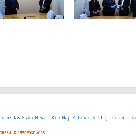
 Universitas Islam Negeri Kiai Haji Achmad Siddiq Jember สาธาร
ู้ดูแลระบบฝ่ายสื่อสารองค์กร -