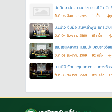
นักศึกษาสัตวศาสตร์ฯ ม.แม่โจ้ คว้า 3
วันที
06 สิงหาคม 2569
1
ครั้ง
-ผู้
ม.แม่โจ้ จับมือ สนพ.ลำพูน ยกระดั
วันที
04 สิงหาคม 2569
61
ครั้ง
-ผู
สโมสรบุคลากร ม.แม่โจ้ มอบรางวัล
วันที
03 สิงหาคม 2569
92
ครั้ง
-ผ
ม.แม่โจ้ จัดประชุมคณะกรรมการวัดธา
วันที
03 สิงหาคม 2569
109
ครั้ง
น