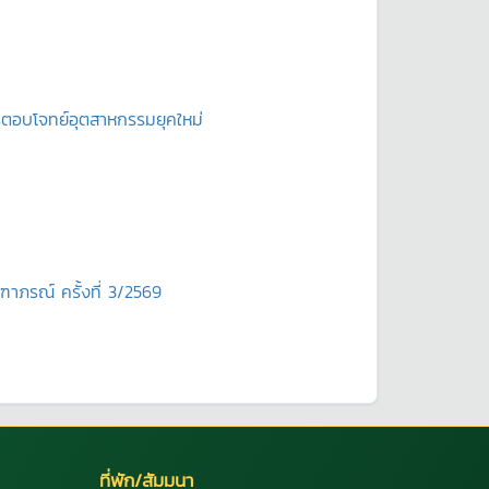
ตรตอบโจทย์อุตสาหกรรมยุคใหม่
ฑาภรณ์ ครั้งที่ 3/2569
ที่พัก/สัมมนา