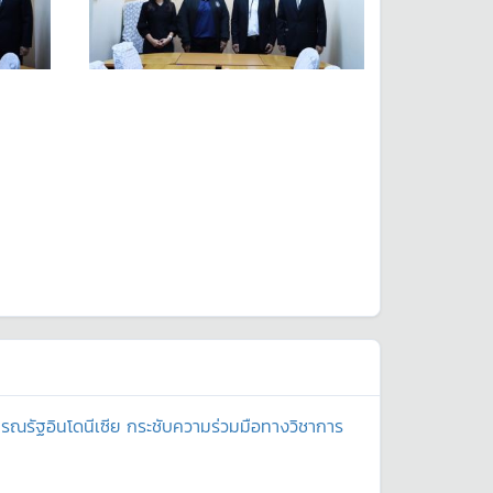
ณรัฐอินโดนีเซีย กระชับความร่วมมือทางวิชาการ