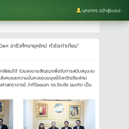
บุคลากร (เข้าสู่ระบบ)
n อาชีวศึกษายุคใหม่ หัวใจเท่าเทียม"
ทยาลัยแม่โจ้ ร่วมลงนามสัญญาเพื่อรับการสนับสนุนงบ
งคมและความมั่นคงของมนุษย์จังหวัดเชียงใหม่
ศาสตราจารย์ ว่าที่ร้อยเอก ดร.จิระชัย ยมเกิด เป็น