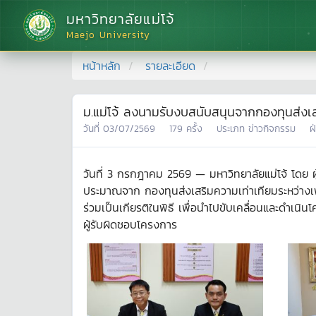
มหาวิทยาลัยแม่โจ้
Maejo University
หน้าหลัก
รายละเอียด
ม.แม่โจ้ ลงนามรับงบสนับสนุนจากกองทุนส่งเส
วันที่
03/07/2569
179
ครั้ง
ประเภท
ข่าวกิจกรรม
ฝ
วันที่ 3 กรกฎาคม 2569 — มหาวิทยาลัยแม่โจ้ โดย ผ
ประมาณจาก กองทุนส่งเสริมความเท่าเทียมระหว่าง
ร่วมเป็นเกียรติในพิธี เพื่อนำไปขับเคลื่อนและดำเนิ
ผู้รับผิดชอบโครงการ