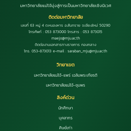
มหาวิทยาลัยแม่โจ้มุ่งสู่การเป็นมหาวิทยาลัยเชิงนิเวศ
ติดต่อมหาวิทยาลัย
เลขที่ 63 หมู่ 4 ต.หนองหาร อ.สันทราย จ.เชียงใหม่ 50290
โทรศัพท์ : 053 873000 โทรสาร : 053 873015
maejo@mju.ac.th
ติดต่องานเอกสารทางราชการ กองกลาง
โทร. 053-873013 e-mail : saraban_mju@mju.ac.th
วิทยาเขต
มหาวิทยาลัยแม่โจ้-แพร่ เฉลิมพระเกียรติ
มหาวิทยาลัยแม่โจ้-ชุมพร
ลิงค์ด่วน
นักศึกษา
บุคลากร
ศิษย์เก่า