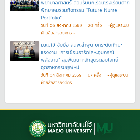
พยาบาลศาสตร์ ต้อนรับนักเรียนโรงเรียนตาก
พิทยาคมร่วมกิจกรรม "Future Nurse
Portfolio"
วันที
06 สิงหาคม 2569
20
ครั้ง
-ผู้ดูแลระบบ
ฝ่ายสื่อสารองค์กร -
ม.แม่โจ้ จับมือ สนพ.ลำพูน ยกระดับทักษะ
แรงงาน "การเชื่อมอาร์กโลหะอุปกรณ์
พลังงาน" ลุยพัฒนาหลักสูตรตอบโจทย์
อุตสาหกรรมยุคใหม่
วันที
04 สิงหาคม 2569
67
ครั้ง
-ผู้ดูแลระบบ
ฝ่ายสื่อสารองค์กร -