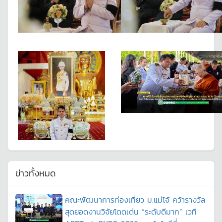
ข่าวทั้งหมด
คณะพัฒนาการท่องเที่ยว ม.แม่โจ้ คว้ารางวัล
สุดยอดงานวิจัยโดดเด่น “ระดับดีมาก” เวที