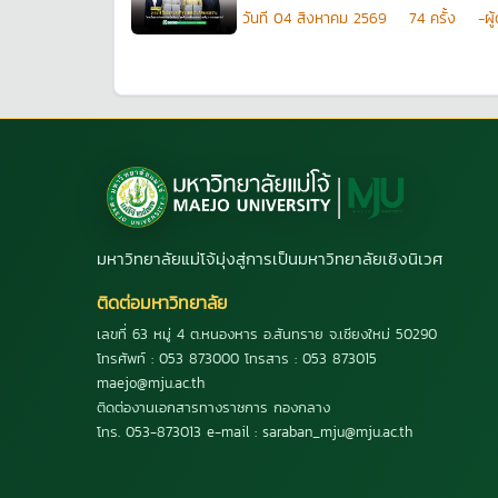
วันที
04 สิงหาคม 2569
74
ครั้ง
-ผู
มหาวิทยาลัยแม่โจ้มุ่งสู่การเป็นมหาวิทยาลัยเชิงนิเวศ
ติดต่อมหาวิทยาลัย
เลขที่ 63 หมู่ 4 ต.หนองหาร อ.สันทราย จ.เชียงใหม่ 50290
โทรศัพท์ : 053 873000 โทรสาร : 053 873015
maejo@mju.ac.th
ติดต่องานเอกสารทางราชการ กองกลาง
โทร. 053-873013 e-mail : saraban_mju@mju.ac.th