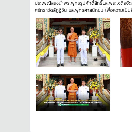
ประเพณีสรงน้ำพระพุทธรูปศักดิ์สิทธิ์และพระเจดีย์จั
ศรัทธาวัดลัฏฐิวัน และพุทธศาสนิกชน เพื่อความเป