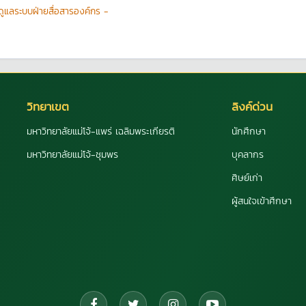
้ดูแลระบบฝ่ายสื่อสารองค์กร -
วิทยาเขต
ลิงค์ด่วน
มหาวิทยาลัยแม่โจ้-แพร่ เฉลิมพระเกียรติ
นักศึกษา
มหาวิทยาลัยแม่โจ้-ชุมพร
บุคลากร
ศิษย์เก่า
ผู้สนใจเข้าศึกษา