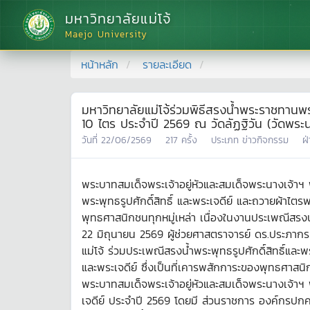
มหาวิทยาลัยแม่โจ้
Maejo University
หน้าหลัก
รายละเอียด
มหาวิทยาลัยแม่โจ้ร่วมพิธีสรงน้ำพระราชทานพร
10 ไตร ประจำปี 2569 ณ วัดลัฏฐิวัน (วัดพระนอ
วันที่
22/06/2569
217
ครั้ง
ประเภท
ข่าวกิจกรรม
ฝ
พระบาทสมเด็จพระเจ้าอยู่หัวและสมเด็จพระนางเจ้า
พระพุทธรูปศักดิ์สิทธิ์ และพระเจดีย์ และถวายผ้าไตร
พุทธศาสนิกชนทุกหมู่เหล่า เนื่องในงานประเพณีสรงน้
22 มิถุนายน 2569 ผู้ช่วยศาสตราจารย์ ดร.ประภาก
แม่โจ้ ร่วมประเพณีสรงน้ำพระพุทธรูปศักดิ์สิทธิ์แ
และพระเจดีย์ ซึ่งเป็นที่เคารพสักการะของพุทธศาสนิกช
พระบาทสมเด็จพระเจ้าอยู่หัวและสมเด็จพระนางเจ้าฯ
เจดีย์ ประจำปี 2569 โดยมี ส่วนราชการ องค์กรปกคร