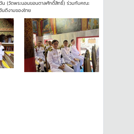
ิวัน (วัดพระนอนขอนตาลศักดิ์สิทธิ์) ร่วมกับคณะ
ีอันดีงามของไทย