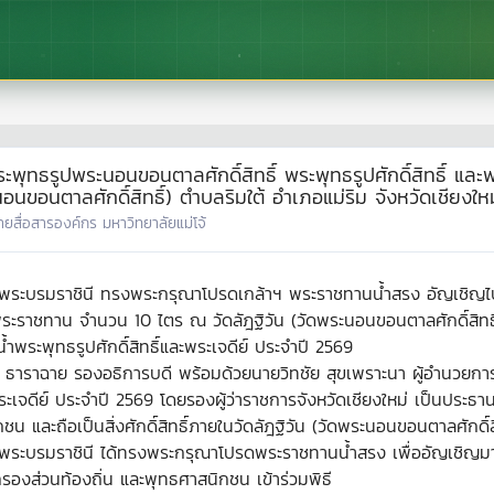
ะพุทธรูปพระนอนขอนตาลศักดิ์สิทธิ์ พระพุทธรูปศักดิ์สิทธิ์ แ
นขอนตาลศักดิ์สิทธิ์) ตำบลริมใต้ อำเภอแม่ริม จังหวัดเชียงใหม
่ายสื่อสารองค์กร มหาวิทยาลัยแม่โจ้
ฯ พระบรมราชินี ทรงพระกรุณาโปรดเกล้าฯ พระราชทานน้ำสรง อัญเชิญไ
พระราชทาน จำนวน 10 ไตร ณ วัดลัฎฐิวัน (วัดพระนอนขอนตาลศักดิ์สิทธิ์)
ำพระพุทธรูปศักดิ์สิทธิ์และพระเจดีย์ ประจำปี 2569
ร ธาราฉาย รองอธิการบดี พร้อมด้วยนายวิทชัย สุขเพราะนา ผู้อำนวยกา
ละพระเจดีย์ ประจำปี 2569 โดยรองผู้ว่าราชการจังหวัดเชียงใหม่ เป็
น และถือเป็นสิ่งศักดิ์สิทธิ์ภายในวัดลัฎฐิวัน (วัดพระนอนขอนตาลศักดิ์ส
 พระบรมราชินี ได้ทรงพระกรุณาโปรดพระราชทานน้ำสรง เพื่ออัญเชิญมา
องส่วนท้องถิ่น และพุทธศาสนิกชน เข้าร่วมพิธี