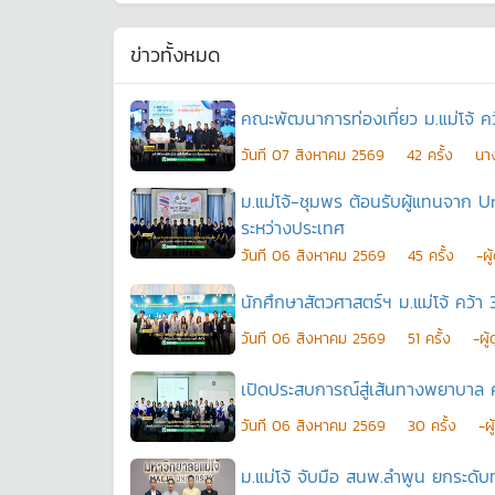
ข่าวทั้งหมด
คณะพัฒนาการท่องเที่ยว ม.แม่โจ้ ค
วันที
07 สิงหาคม 2569
42
ครั้ง
นาง
ม.แม่โจ้-ชุมพร ต้อนรับผู้แทนจาก
ระหว่างประเทศ
วันที
06 สิงหาคม 2569
45
ครั้ง
-ผ
นักศึกษาสัตวศาสตร์ฯ ม.แม่โจ้ คว้า 3
วันที
06 สิงหาคม 2569
51
ครั้ง
-ผู
เปิดประสบการณ์สู่เส้นทางพยาบาล 
วันที
06 สิงหาคม 2569
30
ครั้ง
-ผ
ม.แม่โจ้ จับมือ สนพ.ลำพูน ยกระดั